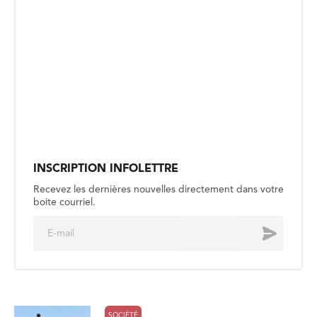
INSCRIPTION INFOLETTRE
Recevez les dernières nouvelles directement dans votre
boite courriel.
E
Envoyer
m
a
i
l
*
SOCIÉTÉ
Le Musée de Saint-Boniface
recherche les descendants de ses
membres fondateurs
Publié le 4 août
SOCIÉTÉ