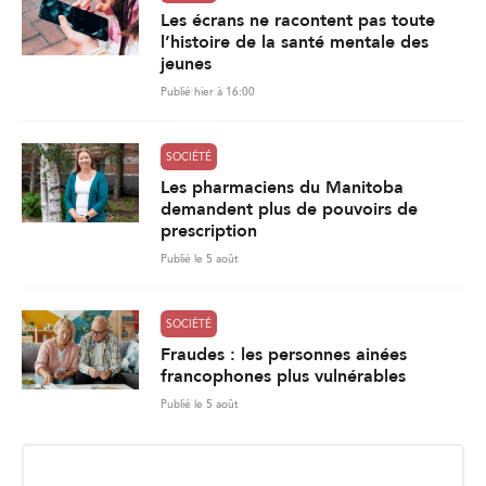
Les écrans ne racontent pas toute
l’histoire de la santé mentale des
jeunes
Publié hier à 16:00
SOCIÉTÉ
Les pharmaciens du Manitoba
demandent plus de pouvoirs de
prescription
Publié le 5 août
SOCIÉTÉ
Fraudes : les personnes ainées
francophones plus vulnérables
Publié le 5 août