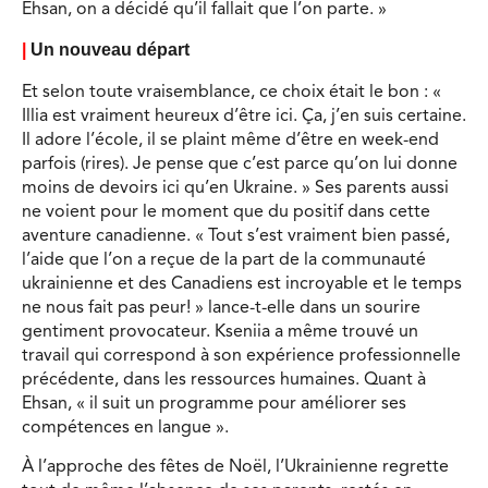
Ehsan, on a décidé qu’il fallait que l’on parte. »
|
Un nouveau départ
Et selon toute vraisemblance, ce choix était le bon : «
Illia est vraiment heureux d’être ici. Ça, j’en suis certaine.
Il adore l’école, il se plaint même d’être en week-end
parfois (rires). Je pense que c’est parce qu’on lui donne
moins de devoirs ici qu’en Ukraine. » Ses parents aussi
ne voient pour le moment que du positif dans cette
aventure canadienne. « Tout s’est vraiment bien passé,
l’aide que l’on a reçue de la part de la communauté
ukrainienne et des Canadiens est incroyable et le temps
ne nous fait pas peur! » lance-t-elle dans un sourire
gentiment provocateur. Kseniia a même trouvé un
travail qui correspond à son expérience professionnelle
précédente, dans les ressources humaines. Quant à
Ehsan, « il suit un programme pour améliorer ses
compétences en langue ».
À l’approche des fêtes de Noël, l’Ukrainienne regrette