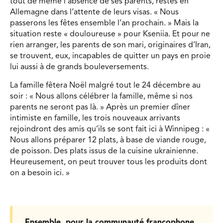
tout de même l’absence de ses parents, restés en
Allemagne dans l’attente de leurs visas. « Nous
passerons les fêtes ensemble l’an prochain. » Mais la
situation reste « douloureuse » pour Kseniia. Et pour ne
rien arranger, les parents de son mari, originaires d’Iran,
se trouvent, eux, incapables de quitter un pays en proie
lui aussi à de grands bouleversements.
La famille fêtera Noël malgré tout le 24 décembre au
soir : « Nous allons célébrer la famille, même si nos
parents ne seront pas là. » Après un premier dîner
intimiste en famille, les trois nouveaux arrivants
rejoindront des amis qu’ils se sont fait ici à Winnipeg : «
Nous allons préparer 12 plats, à base de viande rouge,
de poisson. Des plats issus de la cuisine ukrainienne.
Heureusement, on peut trouver tous les produits dont
on a besoin ici. »
Ensemble, pour la communauté francophone