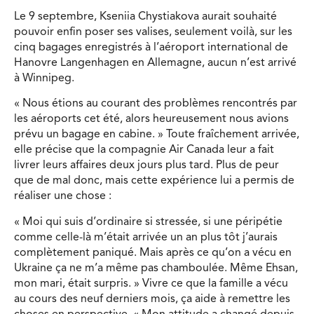
Le 9 septembre, Kseniia Chystiakova aurait souhaité
pouvoir enfin poser ses valises, seulement voilà, sur les
cinq bagages enregistrés à l’aéroport international de
Hanovre Langenhagen en Allemagne, aucun n’est arrivé
à Winnipeg.
« Nous étions au courant des problèmes rencontrés par
les aéroports cet été, alors heureusement nous avions
prévu un bagage en cabine. » Toute fraîchement arrivée,
elle précise que la compagnie Air Canada leur a fait
livrer leurs affaires deux jours plus tard. Plus de peur
que de mal donc, mais cette expérience lui a permis de
réaliser une chose :
« Moi qui suis d’ordinaire si stressée, si une péripétie
comme celle-là m’était arrivée un an plus tôt j’aurais
complètement paniqué. Mais après ce qu’on a vécu en
Ukraine ça ne m’a même pas chamboulée. Même Ehsan,
mon mari, était surpris. » Vivre ce que la famille a vécu
au cours des neuf derniers mois, ça aide à remettre les