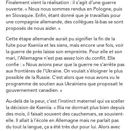
Finalement vient la réalisation : il s’agit d’une guerre
ouverte. « Nous nous sommes rendus en Pologne, puis
en Slovaquie. Enfin, étant donné que je travaillais pour
une compagnie allemande, des collègues là-bas se sont
proposés de nous aider. »
Cette étape allemande aurait pu signifier la fin de la
fuite pour Kseniia et les siens, mais encore une fois, voir
la guerre de près laisse son empreinte. Pour elle et son
mari, l’Allemagne n’est pas assez loin du conflit. Elle
confie : « Nous avions peur que la guerre ne s’arrête pas
aux frontières de l’Ukraine. On voulait s’éloigner le plus
possible de la Russie. C’est alors que nous avons vu le
programme de soutien aux Ukrainiens que proposait le
gouvernement canadien. »
Au-delà de la peur, c’est l’instinct maternel qui va sceller
la décision de Kseniia. « Illia ne dormait plus bien depuis
des mois, il faisait souvent des cauchemars, se souvient-
elle. Il allait à l’école en Allemagne mais ne parlait pas
du tout la langue, ça a été très dur pour lui. Alors avec