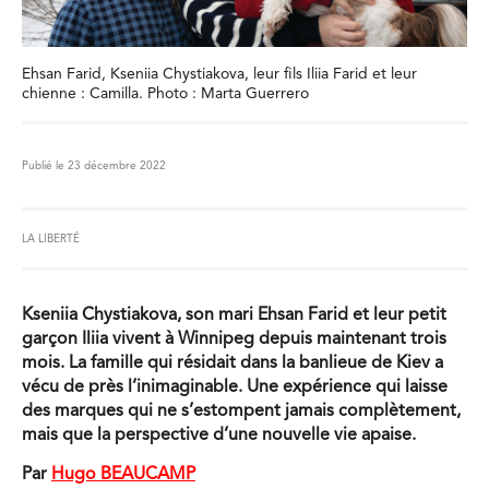
Ehsan Farid, Kseniia Chystiakova, leur fils Iliia Farid et leur
chienne : Camilla. Photo : Marta Guerrero
Publié le 23 décembre 2022
LA LIBERTÉ
Kseniia Chystiakova, son mari Ehsan Farid et leur petit
garçon Iliia vivent à Winnipeg depuis maintenant trois
mois. La famille qui résidait dans la banlieue de Kiev a
vécu de près l’inimaginable. Une expérience qui laisse
des marques qui ne s’estompent jamais complètement,
mais que la perspective d’une nouvelle vie apaise.
Par
Hugo BEAUCAMP