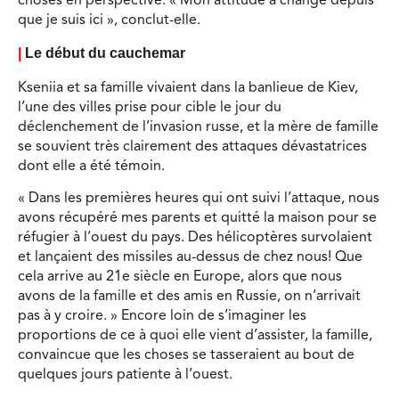
choses en perspective. « Mon attitude a changé depuis
que je suis ici », conclut-elle.
|
Le début du cauchemar
Kseniia et sa famille vivaient dans la banlieue de Kiev,
l’une des villes prise pour cible le jour du
déclenchement de l’invasion russe, et la mère de famille
se souvient très clairement des attaques dévastatrices
dont elle a été témoin.
« Dans les premières heures qui ont suivi l’attaque, nous
avons récupéré mes parents et quitté la maison pour se
réfugier à l’ouest du pays. Des hélicoptères survolaient
et lançaient des missiles au-dessus de chez nous! Que
cela arrive au 21e siècle en Europe, alors que nous
avons de la famille et des amis en Russie, on n’arrivait
pas à y croire. » Encore loin de s’imaginer les
proportions de ce à quoi elle vient d’assister, la famille,
convaincue que les choses se tasseraient au bout de
quelques jours patiente à l’ouest.