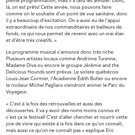
pleine programmation, mais il a fallu les annuler. Donc,
là, on est prêts! Cette année, nous pouvons faire
comme on le souhaite d’un point de vue sanitaire, donc
il y a beaucoup d’excitation. On a aussi eu de l’appui
extraordinaire de nos commanditaires et bailleurs de
fonds, ce qui nous permet de revenir avec un vrai élan
et d’être très créatifs. »
Le programme musical s’annonce donc très riche.
Plusieurs artistes locaux comme Andrinna Turenne,
Madame Diva ou encore le groupe Jérémie and the
Delicious Hounds sont prévus. Le soliste québécois
Louis-Jean Cormier, l’Acadienne Édith Butler ou encore
le rockeur Michel Pagliaro viendront animer le Parc du
Voyageur.
« C’est à la fois des retrouvailles et aussi des
découvertes. Il va y avoir des noms moins connus et
c’est ça le festival! C’est d’aller chercher et nourrir cette
joie de vivre qui existe à la fois dans ce qu’on connaît,
mais aussi ce qu’on ne connaît pas » explique Eric