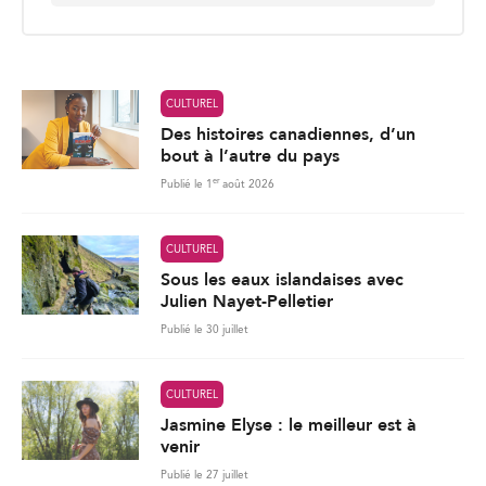
er
Publié le 1
août 2026
CULTUREL
Sous les eaux islandaises avec
Julien Nayet-Pelletier
Publié le 30 juillet
CULTUREL
Jasmine Elyse : le meilleur est à
venir
Publié le 27 juillet
283
Charger plus de nouvelles