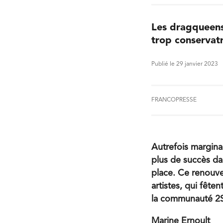
Les dragqueens 
trop conservatr
Publié le 29 janvier 2023
FRANCOPRESSE
Autrefois margina
plus de succès da
place. Ce renouve
artistes, qui fête
la communauté 
Marine Ernoult