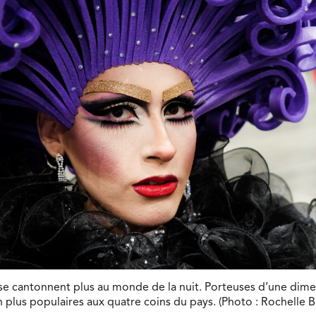
e cantonnent plus au monde de la nuit. Porteuses d’une dime
n plus populaires aux quatre coins du pays. (Photo : Rochelle 