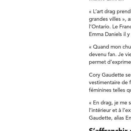
« L’art drag pren
grandes villes »,
l’Ontario. Le Fra
Emma Daniels il y 
« Quand mon chum 
devenu fan. Je vie
permet d’exprimer
Cory Gaudette se 
vestimentaire de 
féminines telles q
« En drag, je me s
l’intérieur et à l’
Gaudette, alias E