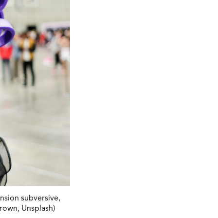
nsion subversive,
Brown, Unsplash)