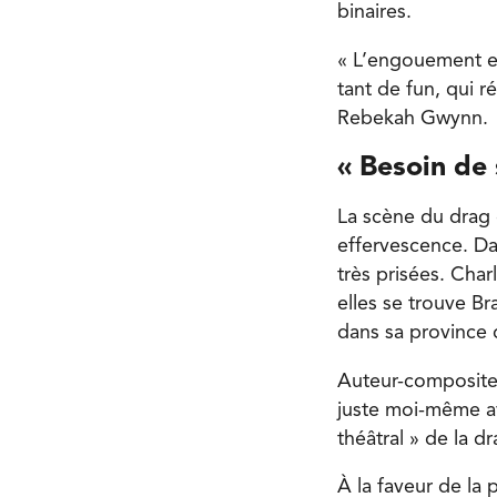
binaires.
« L’engouement est
tant de fun, qui r
Rebekah Gwynn.
« Besoin de 
La scène du drag d
effervescence. Da
très prisées. Char
elles se trouve B
dans sa province 
Auteur-compositeu
juste moi-même ave
théâtral » de la 
À la faveur de la 