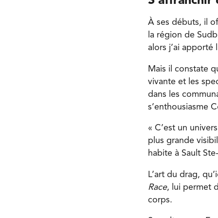
S’affranchi
À ses débuts, il 
la région de Sudbu
alors j’ai apport
Mais il constate 
vivante et les spe
dans les communau
s’enthousiasme C
« C’est un univers
plus grande visibi
habite à Sault Ste
L’art du drag, qu’
Race
, lui permet 
corps.