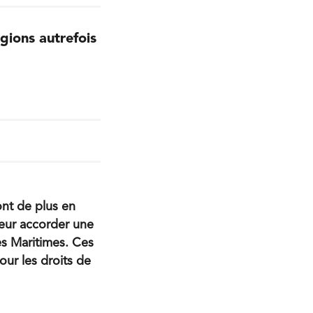
gions autrefois
nt de plus en
leur accorder une
es Maritimes. Ces
pour les droits de