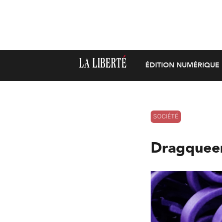
ÉDITION NUMÉRIQUE
SOCIÉTÉ
Dragqueens