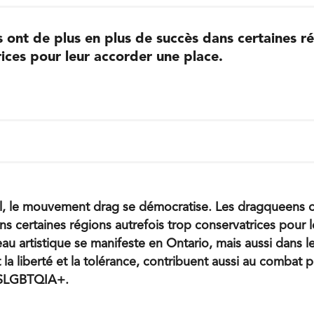
ont de plus en plus de succès dans certaines ré
ices pour leur accorder une place.
l, le mouvement drag se démocratise. Les dragqueens o
ns certaines régions autrefois trop conservatrices pour 
au artistique se manifeste en Ontario, mais aussi dans l
nt la liberté et la tolérance, contribuent aussi au combat 
2SLGBTQIA+.