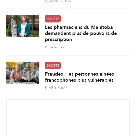
Publié hier à 16:00
SOCIÉTÉ
Les pharmaciens du Manitoba
demandent plus de pouvoirs de
prescription
Publié le 5 août
SOCIÉTÉ
Fraudes : les personnes ainées
francophones plus vulnérables
Publié le 5 août