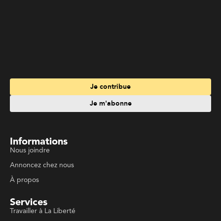
Informations
Nous joindre
Annoncez chez nous
À propos
Services
Travailler à La Liberté
Emplois en français
Archives
Suivez La Liberté
Code de conduite
Politique de confidentialité