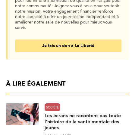
pour fournir une information de qualité en français pour
notre communauté. Joignez-vous à nous pour soutenir
notre mission. Votre engagement financier renforce
notre capacité à offrir un journalisme indépendant et à
améliorer notre salle de nouvelles pour mieux vous
servir.
Je fais un don à La Liberté
À LIRE ÉGALEMENT
SOCIÉTÉ
Les écrans ne racontent pas toute
l’histoire de la santé mentale des
jeunes