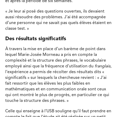
et après la période de six semaines.
« Je leur ai posé des questions ouvertes, ils devaient
aussi résoudre des problèmes. J’ai été accompagnée
d’une personne qui ne savait pas quels élèves étaient en
classe test. »
Des résultats significatifs
À travers la mise en place d’un barème de point dans
lequel Marie-Josée Morneau a pris en compte la
complexité et la structure des phrases, le vocabulaire
employé ainsi que la fréquence d’utilisation du
franglais
,
l’expérience a permis de récolter des résultats dits «
significatifs » sur lesquels la chercheuse revient : « J’ai
fait ressortir que les élèves les plus faibles en
mathématiques et en communication orale sont ceux
qui ont montré le plus de progrès, en particulier ce qui
touche la structure des phrases. »
Celle qui enseigne à l’USB souligne qu’il faut prendre en
compte le fait que l’étude ait été réalisée sur un petit