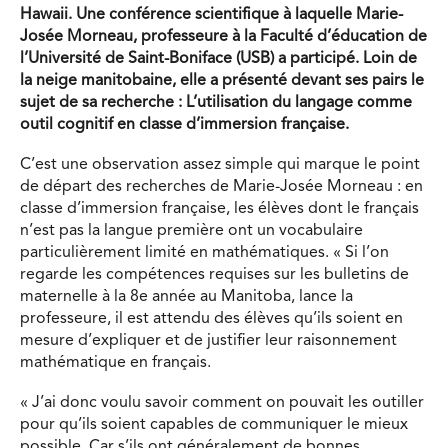
Hawaii. Une conférence scientifique à laquelle Marie-
Josée Morneau, professeure à la Faculté d’éducation de
l’Université de Saint-Boniface (USB) a participé. Loin de
la neige manitobaine, elle a présenté devant ses pairs le
sujet de sa recherche : L’utilisation du langage comme
outil cognitif en classe d’immersion française.
C’est une observation assez simple qui marque le point
de départ des recherches de Marie-Josée Morneau : en
classe d’immersion française, les élèves dont le français
n’est pas la langue première ont un vocabulaire
particulièrement limité en mathématiques. « Si l’on
regarde les compétences requises sur les bulletins de
maternelle à la 8e année au Manitoba, lance la
professeure, il est attendu des élèves qu’ils soient en
mesure d’expliquer et de justifier leur raisonnement
mathématique en français.
« J’ai donc voulu savoir comment on pouvait les outiller
pour qu’ils soient capables de communiquer le mieux
possible. Car s’ils ont généralement de bonnes