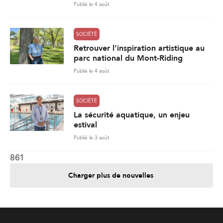
SOCIÉTÉ
La sécurité aquatique, un enjeu
estival
Publié le 3 août
861
Charger plus de nouvelles
Je contribue
Je m'abonne