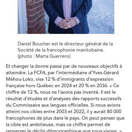
Daniel Boucher est le directeur général de la
Société de la francophonie manitobaine.
(photo : Marta Guerrero)
Et changer la donne passe par de nouveaux objectifs à
atteindre. La FCFA, par l’intermédiaire d’Yves-Gérard
Méhou-Loko, vise 12 % d’immigrants d’expression
française hors Québec en 2024 et 20 % en 2036. « Ce
chiffre de 12 %, nous ne l’avons pas inventé. Il est le
résultat d’études et d’analyses des rapports successifs
du Commissaire aux langues officielles. Si nous avions
atteint nos cibles entre 2003 et 2022, il y aurait 80 000
francophones de plus dans le pays. On peut penser que
la cible est ambitieuse, mais ce chiffre permet de
renverser le déclin démographique que nous vivons. »