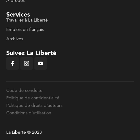
À propos
Services
Travailler à La Liberté
Emplois en français
Archives
Suivez La Liberté
Code de conduite
Politique de confidentialité
Politique de droits d'auteurs
Conditions d'utilisation
La Liberté © 2023