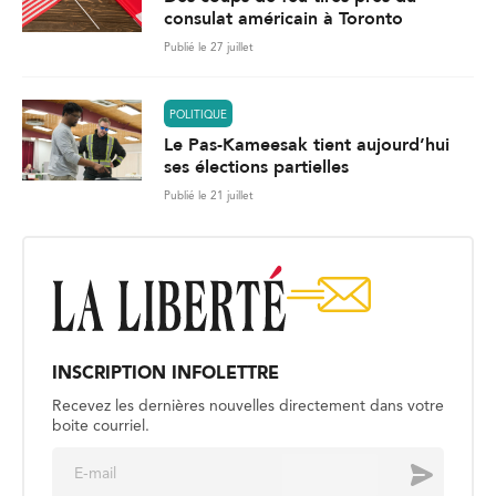
consulat américain à Toronto
Publié le 27 juillet
POLITIQUE
Le Pas-Kameesak tient aujourd’hui
ses élections partielles
Publié le 21 juillet
INSCRIPTION INFOLETTRE
Recevez les dernières nouvelles directement dans votre
boite courriel.
E
Envoyer
m