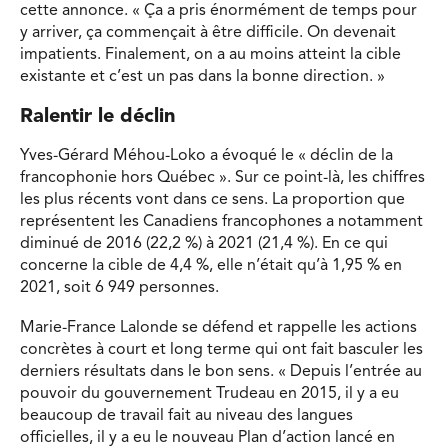
cette annonce. « Ça a pris énormément de temps pour
y arriver, ça commençait à être difficile. On devenait
impatients. Finalement, on a au moins atteint la cible
existante et c’est un pas dans la bonne direction. »
Ralentir le déclin
Yves-Gérard Méhou-Loko a évoqué le « déclin de la
francophonie hors Québec ». Sur ce point-là, les chiffres
les plus récents vont dans ce sens. La proportion que
représentent les Canadiens francophones a notamment
diminué de 2016 (22,2 %) à 2021 (21,4 %). En ce qui
concerne la cible de 4,4 %, elle n’était qu’à 1,95 % en
2021, soit 6 949 personnes.
Marie-France Lalonde se défend et rappelle les actions
concrètes à court et long terme qui ont fait basculer les
derniers résultats dans le bon sens. « Depuis l’entrée au
pouvoir du gouvernement Trudeau en 2015, il y a eu
beaucoup de travail fait au niveau des langues
officielles, il y a eu le nouveau Plan d’action lancé en