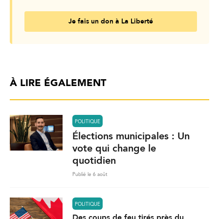
Je fais un don à La Liberté
À LIRE ÉGALEMENT
POLITIQUE
Élections municipales : Un
vote qui change le
quotidien
Publié le 6 août
POLITIQUE
Des coups de feu tirés près du