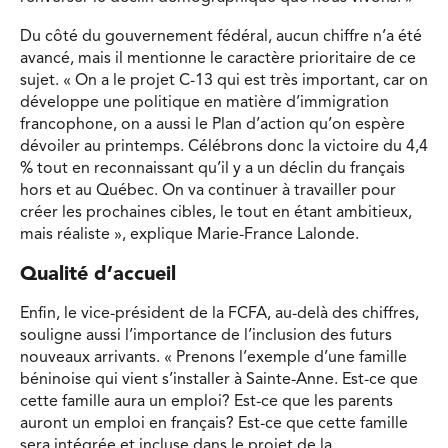
Du côté du gouvernement fédéral, aucun chiffre n’a été
avancé, mais il mentionne le caractère prioritaire de ce
sujet. « On a le projet C-13 qui est très important, car on
développe une politique en matière d’immigration
francophone, on a aussi le Plan d’action qu’on espère
dévoiler au printemps. Célébrons donc la victoire du 4,4
% tout en reconnaissant qu’il y a un déclin du français
hors et au Québec. On va continuer à travailler pour
créer les prochaines cibles, le tout en étant ambitieux,
mais réaliste », explique Marie-France Lalonde.
Qualité d’accueil
Enfin, le vice-président de la FCFA, au-delà des chiffres,
souligne aussi l’importance de l’inclusion des futurs
nouveaux arrivants. « Prenons l’exemple d’une famille
béninoise qui vient s’installer à Sainte-Anne. Est-ce que
cette famille aura un emploi? Est-ce que les parents
auront un emploi en français? Est-ce que cette famille
sera intégrée et incluse dans le projet de la