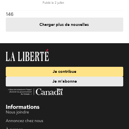
Publié le 2 juillet
146
Charger plus de nouvelles
Je contribue
Je m'abonne
Informations
Nous joindre
Annoncez chez nous