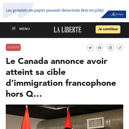
Je contribue
SOCIÉTÉ
Le Canada annonce avoir
atteint sa cible
d’immigration francophone
hors Q…