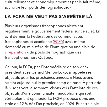
culturellement et économiquement et par le fait même,
accroître leur poids démographique. »
LA FCFA NE VEUT PAS S’ARRÊTER LÀ
Plusieurs organismes francophones alertaient
régulièrement le gouvernement fédéral sur ce sujet. En
avril dernier, la Fédération des communautés
francophones et acadienne (
FCFA
) avait même
demandé au ministère de l’Immigration une cible de
«
réparation
» du poids démographique des
francophones hors Québec.
Ce jour, la FCFA, par l’intermédiaire de son vice-
président Yves-Gérard Méhou-Loko, a rappelé ses
objectifs pour les prochaines années. « Nous avons
atteint aujourd’hui le premier camp de base. À partir de
là, visons vers le sommet. Visons vers l’atteinte de ces
objectifs d’une communauté francophone qui soit
véritablement épanouie. La FCFA propose donc une
cible de 12 % dès l’an prochain, en 2024. Et cette cible-