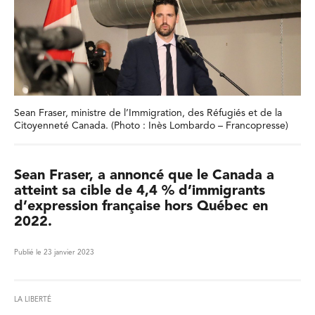
Sean Fraser, ministre de l’Immigration, des Réfugiés et de la
Citoyenneté Canada. (Photo : Inès Lombardo – Francopresse)
Sean Fraser, a annoncé que le Canada a
atteint sa cible de 4,4 % d’immigrants
d’expression française hors Québec en
2022.
Publié le 23 janvier 2023
LA LIBERTÉ