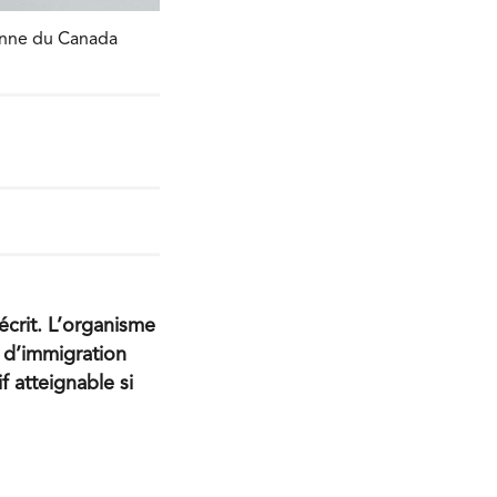
enne du Canada
crit. L’organisme
 d’immigration
 atteignable si