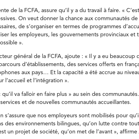
nte de la FCFA, assure qu’il y a du travail à faire. « C’es
essives. On veut donner la chance aux communautés de f
saires, de s’organiser en termes de programmes d’accu
liser les employeurs, les gouvernements provinciaux et t
ossible ».
cteur général de la FCFA, ajoute : « Il y a eu beaucoup 
arcours d’établissements, des services offerts en frança
phones aux pays… Et la capacité a été accrue au nivea
’accueil et l’intégration ».
 « qu’il va falloir en faire plus » au sein des communautés
e services et de nouvelles communautés accueillantes.
’on s’assure que nos employeurs sont mobilisés pour qu’il
ns des environnements bilingues, qu’on lutte contre tou
est un projet de société, qu’on met de l’avant », affirme