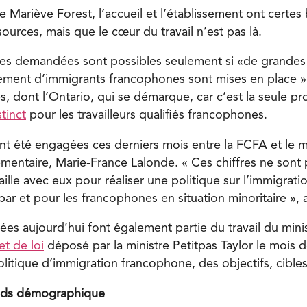
 Mariève Forest, l’accueil et l’établissement ont certes
urces, mais que le cœur du travail n’est pas là.
ibles demandées sont possibles seulement si «de grande
ement d’immigrants francophones sont mises en place ». 
, dont l’Ontario, qui se démarque, car c’est la seule pr
tinct
pour les travailleurs qualifiés francophones.
nt été engagées ces derniers mois entre la FCFA et le mi
ementaire, Marie-France Lalonde. « Ces chiffres ne sont 
ille avec eux pour réaliser une politique sur l’immigrat
r et pour les francophones en situation minoritaire », a
tées aujourd’hui font également partie du travail du min
et de loi
déposé par la ministre Petitpas Taylor le mois 
litique d’immigration francophone, des objectifs, cibles
ids démographique