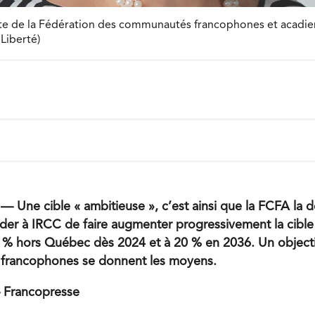
nte de la Fédération des communautés francophones et acadi
 Liberté)
e cible « ambitieuse », c’est ainsi que la FCFA la dé
er à IRCC de faire augmenter progressivement la cible
% hors Québec dès 2024 et à 20 % en 2036. Un objectif
francophones se donnent les moyens.
 Francopresse