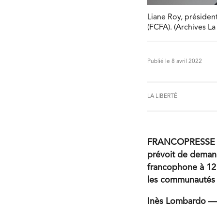
Liane Roy, préside
(FCFA). (Archives La
Publié le 8 avril 2022
LA LIBERTÉ
FRANCOPRESSE — Un
prévoit de demand
francophone à 12 
les communautés 
Inès Lombardo —