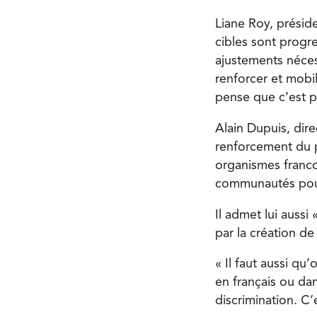
Liane Roy, préside
cibles sont progr
ajustements néces
renforcer et mobi
pense que c’est p
Alain Dupuis, dire
renforcement du p
organismes franco
communautés pour l
Il admet lui aussi
par la création d
« Il faut aussi qu
en français ou da
discrimination. C’