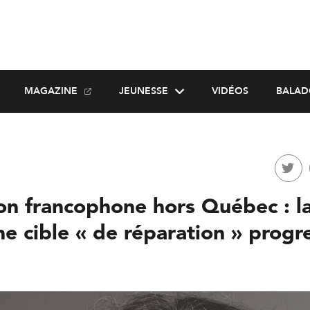
MAGAZINE
JEUNESSE
VIDÉOS
BALAD
on francophone hors Québec : l
e cible « de réparation » progr