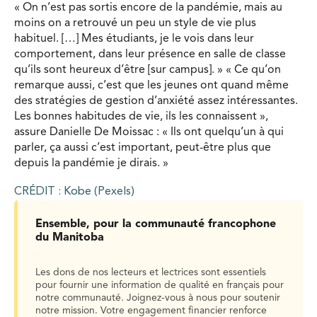
« On n’est pas sortis encore de la pandémie, mais au
moins on a retrouvé un peu un style de vie plus
habituel. […] Mes étudiants, je le vois dans leur
comportement, dans leur présence en salle de classe
qu’ils sont heureux d’être [sur campus]. » « Ce qu’on
remarque aussi, c’est que les jeunes ont quand même
des stratégies de gestion d’anxiété assez intéressantes.
Les bonnes habitudes de vie, ils les connaissent »,
assure Danielle De Moissac : « Ils ont quelqu’un à qui
parler, ça aussi c’est important, peut-être plus que
depuis la pandémie je dirais. »
CRÉDIT : Kobe (Pexels)
Ensemble, pour la communauté francophone
du Manitoba
Les dons de nos lecteurs et lectrices sont essentiels
pour fournir une information de qualité en français pour
notre communauté. Joignez-vous à nous pour soutenir
notre mission. Votre engagement financier renforce