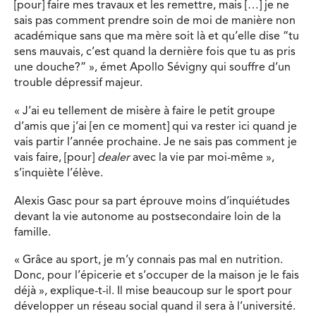
[pour] faire mes travaux et les remettre, mais […] je ne
sais pas comment prendre soin de moi de manière non
académique sans que ma mère soit là et qu’elle dise “tu
sens mauvais, c’est quand la dernière fois que tu as pris
une douche?” », émet Apollo Sévigny qui souffre d’un
trouble dépressif majeur.
« J’ai eu tellement de misère à faire le petit groupe
d’amis que j’ai [en ce moment] qui va rester ici quand je
vais partir l’année prochaine. Je ne sais pas comment je
vais faire, [pour]
dealer
avec la vie par moi-même »,
s’inquiète l’élève.
Alexis Gasc pour sa part éprouve moins d’inquiétudes
devant la vie autonome au postsecondaire loin de la
famille.
« Grâce au sport, je m’y connais pas mal en nutrition.
Donc, pour l’épicerie et s’occuper de la maison je le fais
déjà », explique-t-il. Il mise beaucoup sur le sport pour
développer un réseau social quand il sera à l’université.