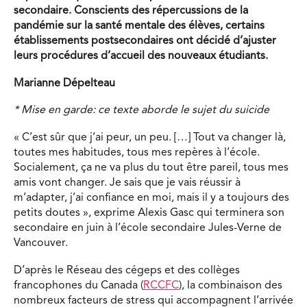
secondaire. Conscients des répercussions de la
pandémie sur la santé mentale des élèves, certains
établissements postsecondaires ont décidé d’ajuster
leurs procédures d’accueil des nouveaux étudiants.
Marianne Dépelteau
* Mise en garde: ce texte aborde le sujet du suicide
« C’est sûr que j’ai peur, un peu. […] Tout va changer là,
toutes mes habitudes, tous mes repères à l’école.
Socialement, ça ne va plus du tout être pareil, tous mes
amis vont changer. Je sais que je vais réussir à
m’adapter, j’ai confiance en moi, mais il y a toujours des
petits doutes », exprime Alexis Gasc qui terminera son
secondaire en juin à l’école secondaire Jules-Verne de
Vancouver.
D’après le Réseau des cégeps et des collèges
francophones du Canada (
RCCFC
), la combinaison des
nombreux facteurs de stress qui accompagnent l’arrivée