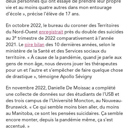
deux personnes qui ont essayé de prendre leur propre
vie et au moins quatre autres dans mon entourage
d’école », précise l’élève de 17 ans.
En octobre 2022, le bureau du coroner des Territoires
du Nord-Ouest
enregistrait
près du double des suicides
e
au 3
trimestre de 2022 comparativement à l’année
2021. Le
pire bilan
des 10 dernières années, selon le
ministère de la Santé et des Services sociaux du
territoire. « À cause de la pandémie, quand je parle aux
gens de mon âge, nous devons jouer les thérapeutes
pour un et l’autre et s’empêcher de faire quelque chose
de drastique », témoigne Apollo Sévigny
En novembre 2022, Danielle De Moissac a complété
une collecte de données sur des étudiants de l’USB et
des trois campus de l’Université Moncton, au Nouveau-
Brunswick. « Ce qui semble moins bien aller, du moins
au Manitoba, ce sont les pensées suicidaires. Ça semble
encore monter, depuis la pandémie même, ça s’est
accentué. »