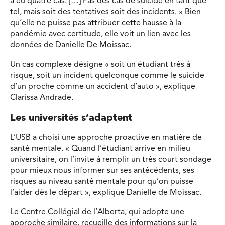
a eu quatre cas. […] Pas des cas de suicide en tant que
tel, mais soit des tentatives soit des incidents. » Bien
qu’elle ne puisse pas attribuer cette hausse à la
pandémie avec certitude, elle voit un lien avec les
données de Danielle De Moissac.
Un cas complexe désigne « soit un étudiant très à
risque, soit un incident quelconque comme le suicide
d’un proche comme un accident d’auto », explique
Clarissa Andrade.
Les universités s’adaptent
L’USB a choisi une approche proactive en matière de
santé mentale. « Quand l’étudiant arrive en milieu
universitaire, on l’invite à remplir un très court sondage
pour mieux nous informer sur ses antécédents, ses
risques au niveau santé mentale pour qu’on puisse
l’aider dès le départ », explique Danielle de Moissac.
Le Centre Collégial de l’Alberta, qui adopte une
approche similaire, recueille des informations sur la