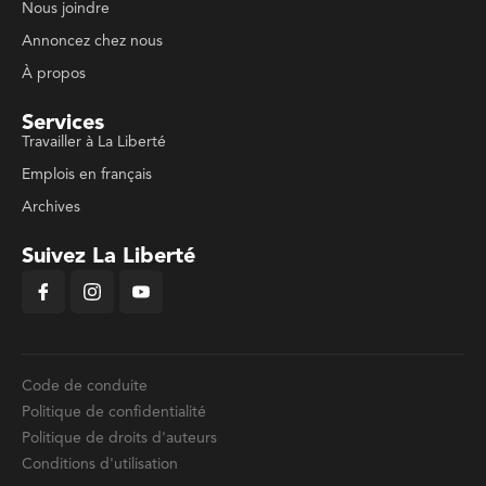
Nous joindre
Annoncez chez nous
À propos
Services
Travailler à La Liberté
Emplois en français
Archives
Suivez La Liberté
Code de conduite
Politique de confidentialité
Politique de droits d'auteurs
Conditions d'utilisation