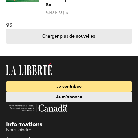
8e
Publié le 28 juin
96
Charger plus de nouvelles
Je contribue
Je m'abonne
Informations
Nous joindre