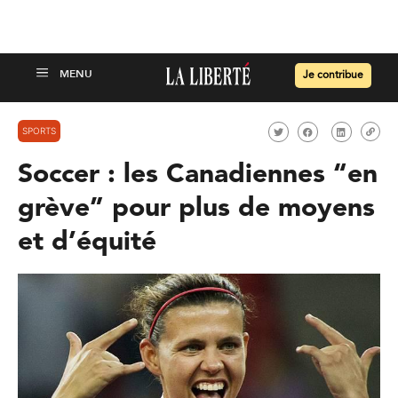
Je contribue
SPORTS
Soccer : les Canadiennes “en
grève” pour plus de moyens
et d’équité