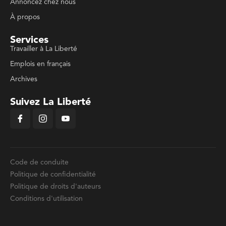
Annoncez chez nous
À propos
Services
Travailler à La Liberté
Emplois en français
Archives
Suivez La Liberté
Code de conduite
Politique de confidentialité
Politique de droits d'auteurs
Conditions d'utilisation