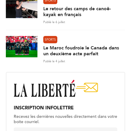
SPORTS
Le retour des camps de canoë-
kayak en français
Publié le 6 juillet
SPORTS
Le Maroc foudroie le Canada dans
un deuxième acte parfait
Publié le 4 juillet
INSCRIPTION INFOLETTRE
Recevez les dernières nouvelles directement dans votre
boite courriel.