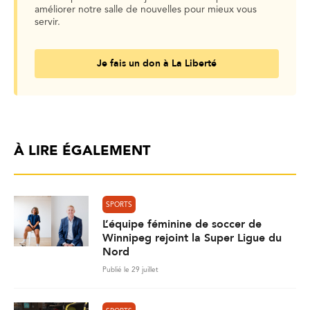
améliorer notre salle de nouvelles pour mieux vous
servir.
Je fais un don à La Liberté
À LIRE ÉGALEMENT
SPORTS
L’équipe féminine de soccer de
Winnipeg rejoint la Super Ligue du
Nord
Publié le 29 juillet