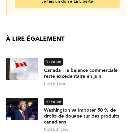
Je fais un don à La Liberté
À LIRE ÉGALEMENT
ÉCONOMIE
Canada : la balance commerciale
reste excédentaire en juin
Publié le 4 août
ÉCONOMIE
Washington va imposer 50 % de
droits de douane sur des produits
canadiens
Publié le 21 juillet