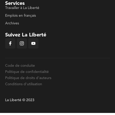
Services
Travailler à La Liberté
Emplois en français
Archives
Suivez La Liberté
Code de conduite
Politique de confidentialité
Politique de droits d'auteurs
Conditions d'utilisation
La Liberté © 2023