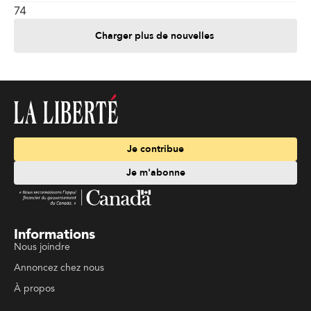
74
Charger plus de nouvelles
Je contribue
Je m'abonne
Informations
Nous joindre
Annoncez chez nous
À propos