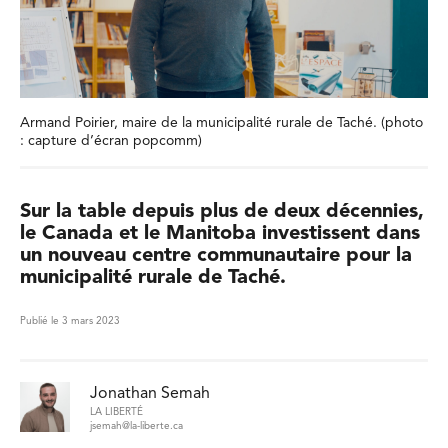
Armand Poirier, maire de la municipalité rurale de Taché. (photo
: capture d’écran popcomm)
Sur la table depuis plus de deux décennies,
le Canada et le Manitoba investissent dans
un nouveau centre communautaire pour la
municipalité rurale de Taché.
Publié le 3 mars 2023
Jonathan Semah
LA LIBERTÉ
jsemah@la-liberte.ca