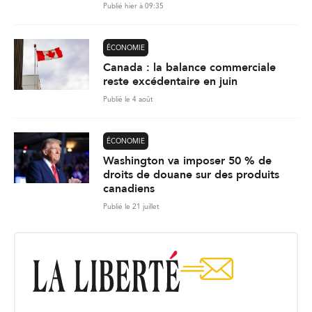
Publié hier à 09:35
ÉCONOMIE
Canada : la balance commerciale
reste excédentaire en juin
Publié le 4 août
ÉCONOMIE
Washington va imposer 50 % de
droits de douane sur des produits
canadiens
Publié le 21 juillet