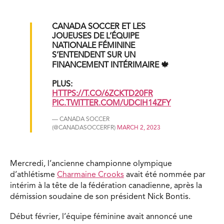
CANADA SOCCER ET LES
JOUEUSES DE L’ÉQUIPE
NATIONALE FÉMININE
S’ENTENDENT SUR UN
FINANCEMENT INTÉRIMAIRE 🍁
PLUS:
HTTPS://T.CO/6ZCKTD20FR
PIC.TWITTER.COM/UDCIH14ZFY
— CANADA SOCCER
(@CANADASOCCERFR)
MARCH 2, 2023
Mercredi, l’ancienne championne olympique
d’athlétisme
Charmaine Crooks
avait été nommée par
intérim à la tête de la fédération canadienne, après la
démission soudaine de son président Nick Bontis.
Début février, l’équipe féminine avait annoncé une