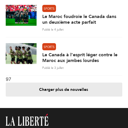
SPORTS
Le Maroc foudroie le Canada dans
un deuxième acte parfait
Publié le 4 juillet
SPORTS
Le Canada à l’esprit léger contre le
Maroc aux jambes lourdes
Publié le 3 juillet
97
Charger plus de nouvelles