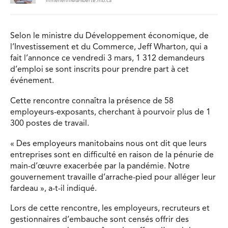
mmehenni@la-liberte.mb.ca
Selon le ministre du Développement économique, de
l’Investissement et du Commerce, Jeff Wharton, qui a
fait l’annonce ce vendredi 3 mars, 1 312 demandeurs
d’emploi se sont inscrits pour prendre part à cet
événement.
Cette rencontre connaîtra la présence de 58
employeurs-exposants, cherchant à pourvoir plus de 1
300 postes de travail.
« Des employeurs manitobains nous ont dit que leurs
entreprises sont en difficulté en raison de la pénurie de
main-d’œuvre exacerbée par la pandémie. Notre
gouvernement travaille d’arrache-pied pour alléger leur
fardeau », a-t-il indiqué.
Lors de cette rencontre, les employeurs, recruteurs et
gestionnaires d’embauche sont censés offrir des