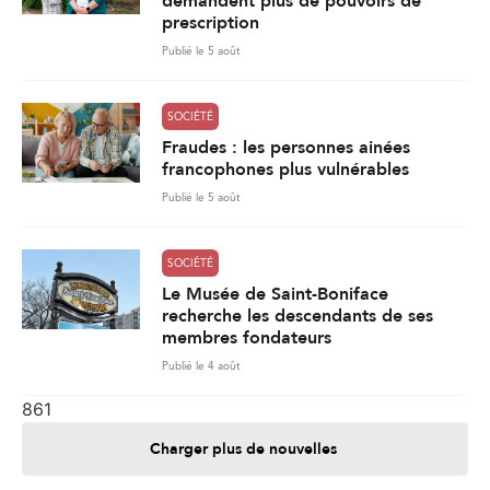
demandent plus de pouvoirs de
prescription
Publié le 5 août
SOCIÉTÉ
Fraudes : les personnes ainées
francophones plus vulnérables
Publié le 5 août
SOCIÉTÉ
Le Musée de Saint-Boniface
recherche les descendants de ses
membres fondateurs
Publié le 4 août
861
Charger plus de nouvelles