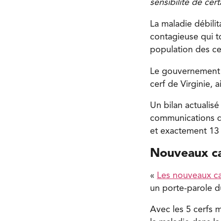
sensibilité de cer
La maladie débili
contagieuse qui to
population des ce
Le gouvernement 
cerf de Virginie, 
Un bilan actualisé
communications du
et exactement 13 
Nouveaux c
«
Les nouveaux c
un porte-parole 
Avec les 5 cerfs 