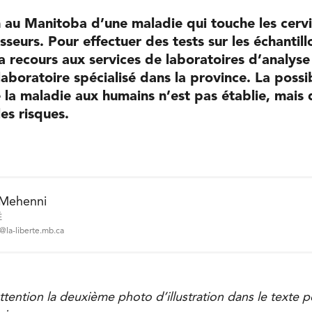
 au Manitoba d’une maladie qui touche les cerv
sseurs. Pour effectuer des tests sur les échantill
recours aux services de laboratoires d’analyse
laboratoire spécialisé dans la province. La possib
 la maladie aux humains n’est pas établie, mais 
es risques.
Mehenni
É
la-liberte.mb.ca
tention la deuxième photo d’illustration dans le texte p