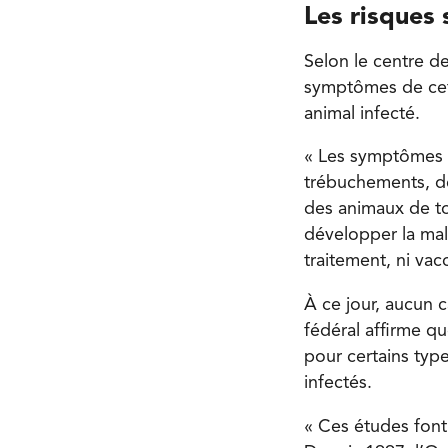
Les risques
Selon le centre d
symptômes de cett
animal infecté.
« Les symptômes p
trébuchements, d
des animaux de to
développer la mal
traitement, ni vac
À ce jour, aucun c
fédéral affirme q
pour certains typ
infectés.
« Ces études font