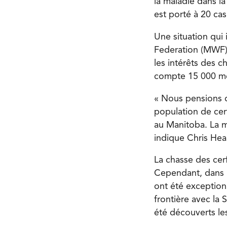
la maladie dans l
est porté à 20 ca
Une situation qui 
Federation (MWF),
les intérêts des 
compte 15 000 mem
« Nous pensions q
population de cer
au Manitoba. La ma
indique Chris Hea
La chasse des cer
Cependant, dans l
ont été exception
frontière avec la 
été découverts le