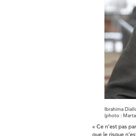
Ibrahima Diall
(photo : Mart
« Ce n’est pas par
que le risque n’es