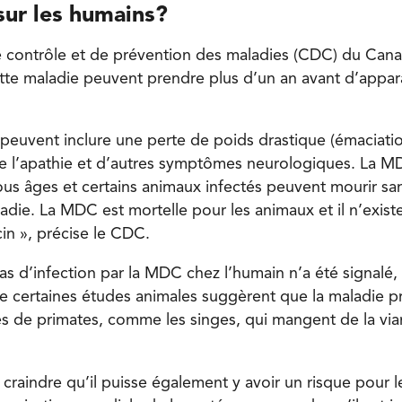
 sur les humains?
e contrôle et de prévention des maladies (CDC) du Cana
e maladie peuvent prendre plus d’un an avant d’appara
euvent inclure une perte de poids drastique (émaciatio
e l’apathie et d’autres symptômes neurologiques. La M
us âges et certains animaux infectés peuvent mourir sa
adie. La MDC est mortelle pour les animaux et il n’exist
cin », précise le CDC.
as d’infection par la MDC chez l’humain n’a été signalé,
ue certaines études animales suggèrent que la maladie p
es de primates, comme les singes, qui mangent de la vi
 craindre qu’il puisse également y avoir un risque pour 