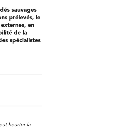
idés sauvages
ons prélevés, le
 externes, en
ilité de la
des spécialistes
eut heurter la