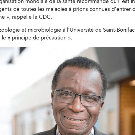
ganisation mondiale de la santé recommande qu’il est i
ents de toutes les maladies à prions connues d’entrer d
ne », rappelle le CDC.
zoologie et microbiologie à l’Université de Saint-Bonifa
ur le « principe de précaution ».