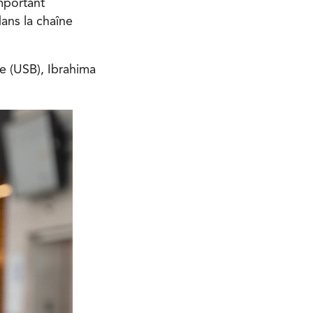
mportant
ans la chaîne
ce (USB), Ibrahima