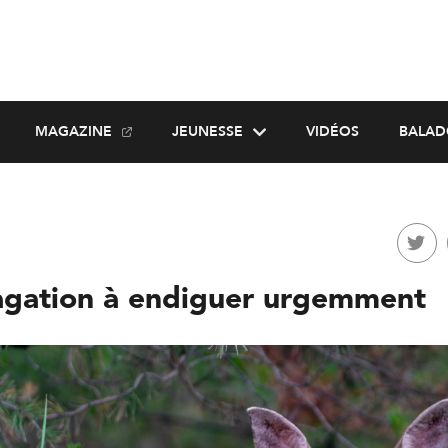
MAGAZINE
JEUNESSE
VIDÉOS
BALAD
gation à endiguer urgemment