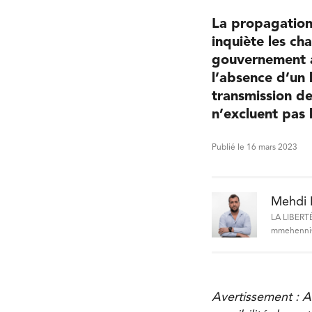
La propagation
inquiète les cha
gouvernement a 
l’absence d’un 
transmission de
n’excluent pas l
Publié le 16 mars 2023
Mehdi 
LA LIBERT
mmehenni@
Avertissement : At