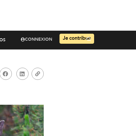
Je contribue
CONNEXION
OS