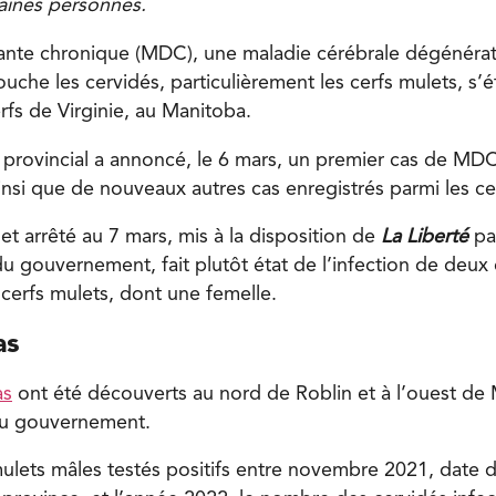
taines personnes.
tante chronique (MDC), une maladie cérébrale dégénérati
uche les cervidés, particulièrement les cerfs mulets, s’é
rfs de Virginie, au Manitoba.
provincial a annoncé, le 6 mars, un premier cas de MD
ainsi que de nouveaux autres cas enregistrés parmi les c
 et arrêté au 7 mars, mis à la disposition de
La Liberté
pa
 gouvernement, fait plutôt état de l’infection de deux c
cerfs mulets, dont une femelle.
as
as
ont été découverts au nord de Roblin et à l’ouest de M
du gouvernement.
mulets mâles testés positifs entre novembre 2021, date d