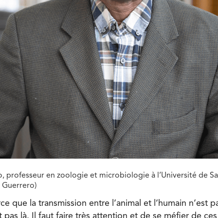
o, professeur en zoologie et microbiologie à l’Université de Sa
a Guerrero)
ce que la transmission entre l’animal et l’humain n’est p
t pas là. Il faut faire très attention et de se méfier de c