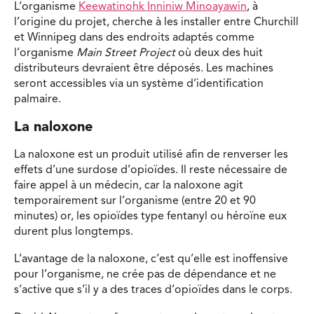
L’organisme
Keewatinohk Inniniw Minoayawin
, à
l’origine du projet, cherche à les installer entre Churchill
et Winnipeg dans des endroits adaptés comme
l’organisme
Main Street Project
où deux des huit
distributeurs devraient être déposés. Les machines
seront accessibles via un système d’identification
palmaire.
La naloxone
La naloxone est un produit utilisé afin de renverser les
effets d’une surdose d’opioïdes. Il reste nécessaire de
faire appel à un médecin, car la naloxone agit
temporairement sur l’organisme (entre 20 et 90
minutes) or, les opioïdes type fentanyl ou héroïne eux
durent plus longtemps.
L’avantage de la naloxone, c’est qu’elle est inoffensive
pour l’organisme, ne crée pas de dépendance et ne
s’active que s’il y a des traces d’opioïdes dans le corps.