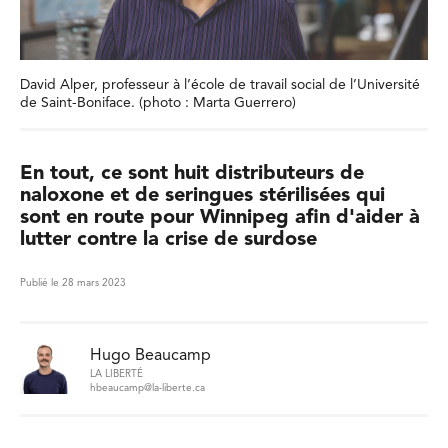
David Alper, professeur à l’école de travail social de l’Université
de Saint-Boniface. (photo : Marta Guerrero)
En tout, ce sont huit distributeurs de
naloxone et de seringues stérilisées qui
sont en route pour Winnipeg afin d'aider à
lutter contre la crise de surdose
Publié le 28 mars 2023
Hugo Beaucamp
LA LIBERTÉ
hbeaucamp@la-liberte.ca