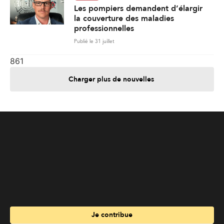
Les pompiers demandent d’élargir
la couverture des maladies
professionnelles
Publié le 31 juillet
861
Charger plus de nouvelles
Je contribue
Je m'abonne
Informations