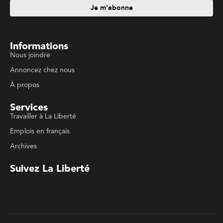
Nous joindre
Annoncez chez nous
À propos
Services
Travailler à La Liberté
Emplois en français
Archives
Suivez La Liberté
Code de conduite
Politique de confidentialité
Politique de droits d'auteurs
Conditions d'utilisation