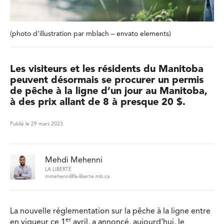
(photo d’illustration par mblach – envato elements)
Les visiteurs et les résidents du Manitoba
peuvent désormais se procurer un permis
de pêche à la ligne d’un jour au Manitoba,
à des prix allant de 8 à presque 20 $.
Publié le 29 mars 2023
Mehdi Mehenni
LA LIBERTÉ
mmehenni@la-liberte.mb.ca
La nouvelle réglementation sur la pêche à la ligne entre
er
en vigueur ce 1
avril, a annoncé, aujourd’hui, le