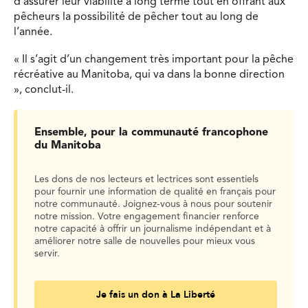
d’assurer leur viabilité à long terme tout en offrant aux
pêcheurs la possibilité de pêcher tout au long de
l’année.
« Il s’agit d’un changement très important pour la pêche
récréative au Manitoba, qui va dans la bonne direction
», conclut-il.
Ensemble, pour la communauté francophone
du Manitoba
Les dons de nos lecteurs et lectrices sont essentiels
pour fournir une information de qualité en français pour
notre communauté. Joignez-vous à nous pour soutenir
notre mission. Votre engagement financier renforce
notre capacité à offrir un journalisme indépendant et à
améliorer notre salle de nouvelles pour mieux vous
servir.
Je fais un don à La Liberté