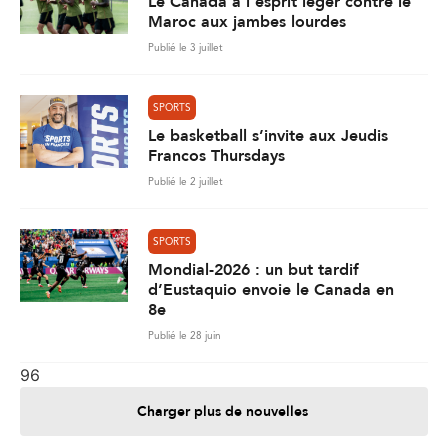
Le Canada à l’esprit léger contre le
Maroc aux jambes lourdes
Publié le 3 juillet
SPORTS
Le basketball s’invite aux Jeudis
Francos Thursdays
Publié le 2 juillet
SPORTS
Mondial-2026 : un but tardif
d’Eustaquio envoie le Canada en
8e
Publié le 28 juin
96
Charger plus de nouvelles