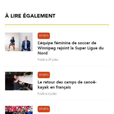
À LIRE ÉGALEMENT
SPORTS
L’équipe féminine de soccer de
Winnipeg rejoint la Super Ligue du
Nord
Publié le 29 juillet
SPORTS
Le retour des camps de canoë-
kayak en français
Publié le 6 juillet
SPORTS