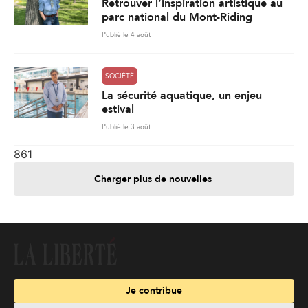
Retrouver l’inspiration artistique au
parc national du Mont-Riding
Publié le 4 août
SOCIÉTÉ
La sécurité aquatique, un enjeu
estival
Publié le 3 août
861
Charger plus de nouvelles
Je contribue