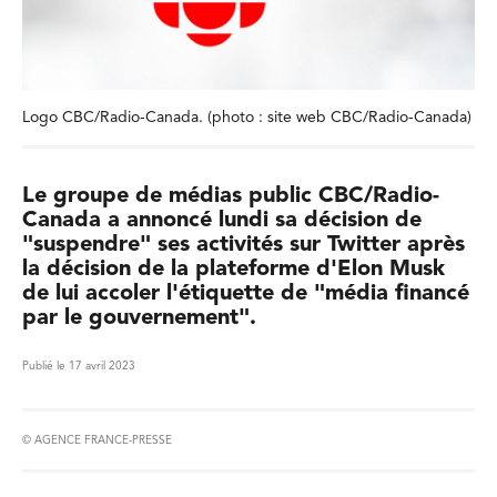
Logo CBC/Radio-Canada. (photo : site web CBC/Radio-Canada)
Le groupe de médias public CBC/Radio-
Canada a annoncé lundi sa décision de
"suspendre" ses activités sur Twitter après
la décision de la plateforme d'Elon Musk
de lui accoler l'étiquette de "média financé
par le gouvernement".
Publié le 17 avril 2023
© AGENCE FRANCE-PRESSE