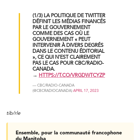
(1/3) LA POLITIQUE DE TWITTER
DÉFINIT LES MÉDIAS FINANCÉS
PAR LE GOUVERNEMENT
COMME DES CAS OÙ LE
GOUVERNEMENT « PEUT
INTERVENIR À DIVERS DEGRÉS
DANS LE CONTENU ÉDITORIAL
», CE QUI N’EST CLAIREMENT
PAS LE CAS POUR CBC/RADIO-
CANADA.
→
HTTPS://T.CO/VRGDWTCYZP
— CBC/RADIO-CANADA
(@CBCRADIOCANADA)
APRIL 17, 2023
tib/rle
Ensemble, pour la communauté francophone
du Manitoba