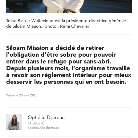
Tessa Blaikie-Whitecloud est la présidente-directrice générale
de Siloam Mission. (photo : Rémi Chevalier)
Siloam Mission a décidé de retirer
l’obligation d’être sobre pour pouvoir
entrer dans le refuge pour sans-abri.
Depuis plusieurs mois, l’organisme travaille
à revoir son règlement intérieur pour mieux
desservir les personnes qui en ont besoin.
Publié le 20 avril 2023
Ophélie Doireau
LA LIBERTÉ
odoireau@la-liberte.ca