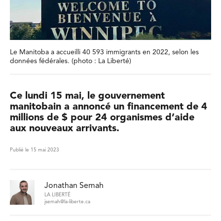
Le Manitoba a accueilli 40 593 immigrants en 2022, selon les
données fédérales. (photo : La Liberté)
Ce lundi 15 mai, le gouvernement
manitobain a annoncé un financement de 4
millions de $ pour 24 organismes d’aide
aux nouveaux arrivants.
Publié le 15 mai 2023
Jonathan Semah
LA LIBERTÉ
jsemah@la-liberte.ca