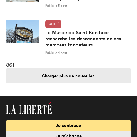
Publié le 5 août
SOCIÉTÉ
Le Musée de Saint-Boniface
recherche les descendants de ses
membres fondateurs
Publié le 4 août
861
Charger plus de nouvelles
Je contribue
Je m'abonne