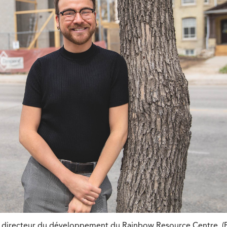
 directeur du développement du Rainbow Resource Centre. (P