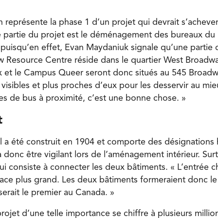
 représente la phase 1 d’un projet qui devrait s’achever
e partie du projet est le déménagement des bureaux du
puisqu’en effet, Evan Maydaniuk signale qu’une partie d
w Resource Centre réside dans le quartier West Broadwa
 et le Campus Queer seront donc situés au 545 Broadw
 visibles et plus proches d’eux pour les desservir au mieu
s de bus à proximité, c’est une bonne chose. »
t
l a été construit en 1904 et comporte des désignations 
donc être vigilant lors de l’aménagement intérieur. Surt
ui consiste à connecter les deux bâtiments. « L’entrée c
pace plus grand. Les deux bâtiments formeraient donc 
erait le premier au Canada. »
jet d’une telle importance se chiffre à plusieurs million