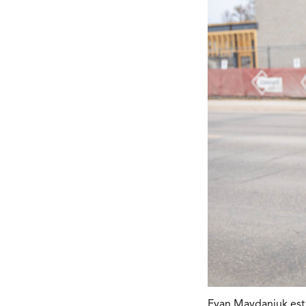
Evan Maydaniuk est