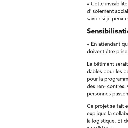
« Cette invisibili
d’isolement socia
savoir si je peux e
Sensibilisat
« En attendant que
doivent être prise
Le bâtiment serait
dables pour les p
pour la programma
des ren- contres. 
personnes passen
Ce projet se fait
explique la collab
la logistique. Et 