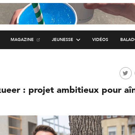
MAGAZINE
JEUNESSE
VIDÉOS
BALAD
eer : projet ambitieux pour aî