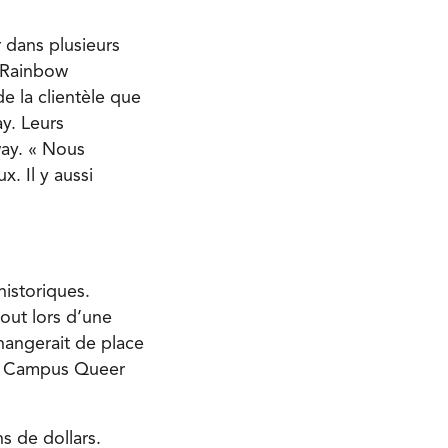
 dans plusieurs
 Rainbow
e la clientèle que
y. Leurs
ay. « Nous
x. Il y aussi
historiques.
out lors d’une
hangerait de place
le Campus Queer
s de dollars.