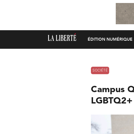
ÉDITION NUMÉRIQUE
SOCIÉTÉ
Campus Qu
LGBTQ2+