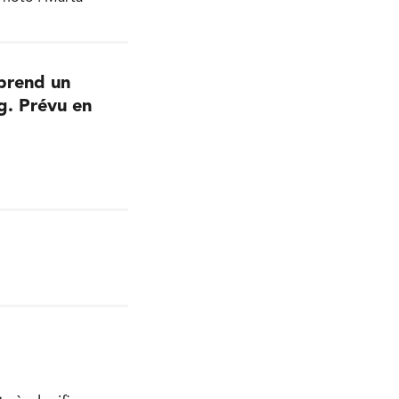
 prend un
g. Prévu en