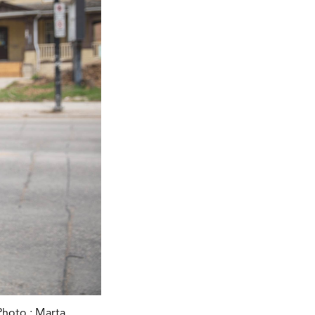
hoto : Marta