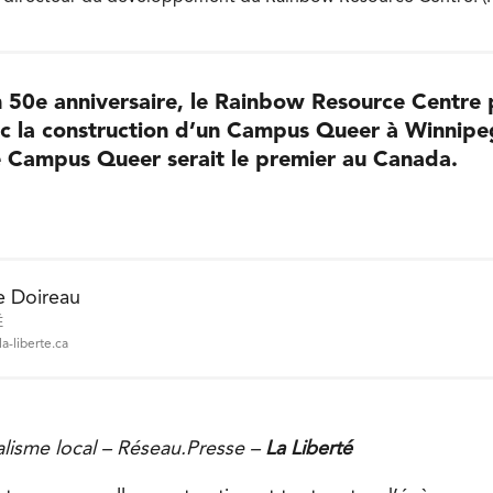
n 50e anniversaire, le Rainbow Resource Centre
ec la construction d’un Campus Queer à Winnipe
ce Campus Queer serait le premier au Canada.
e Doireau
É
a-liberte.ca
nalisme local – Réseau.Presse –
La Liberté