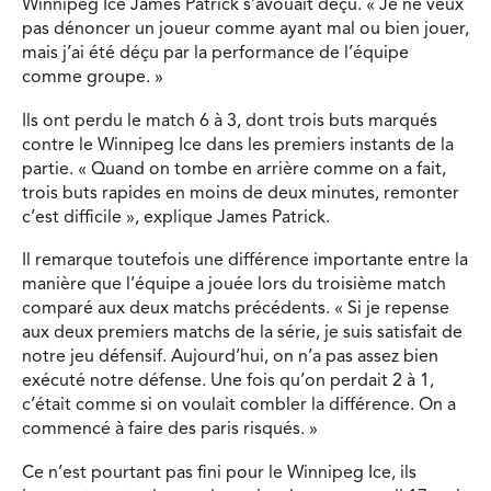
Winnipeg Ice James Patrick s’avouait déçu. « Je ne veux
pas dénoncer un joueur comme ayant mal ou bien jouer,
mais j’ai été déçu par la performance de l’équipe
comme groupe. »
Ils ont perdu le match 6 à 3, dont trois buts marqués
contre le Winnipeg Ice dans les premiers instants de la
partie. « Quand on tombe en arrière comme on a fait,
trois buts rapides en moins de deux minutes, remonter
c’est difficile », explique James Patrick.
Il remarque toutefois une différence importante entre la
manière que l’équipe a jouée lors du troisième match
comparé aux deux matchs précédents. « Si je repense
aux deux premiers matchs de la série, je suis satisfait de
notre jeu défensif. Aujourd’hui, on n’a pas assez bien
exécuté notre défense. Une fois qu’on perdait 2 à 1,
c’était comme si on voulait combler la différence. On a
commencé à faire des paris risqués. »
Ce n’est pourtant pas fini pour le Winnipeg Ice, ils