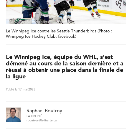
Le Winnipeg Ice contre les Seattle Thunderbirds (Photo :
Winnipeg Ice Hockey Club, facebook)
Le Winnipeg Ice, équipe du WHL, s’est
démené au cours de la saison dernière et a
réussi à obtenir une place dans la finale de
la ligue
Publié le 17 mai 2023
Raphaël Boutroy
LA LIBERTÉ
rboutroy@la-liberte.ca