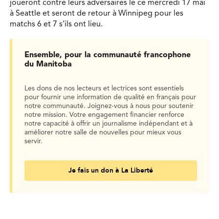
joueront contre leurs adversaires le ce mercredi 17 mai
à Seattle et seront de retour à Winnipeg pour les
matchs 6 et 7 s’ils ont lieu.
Ensemble, pour la communauté francophone
du Manitoba
Les dons de nos lecteurs et lectrices sont essentiels
pour fournir une information de qualité en français pour
notre communauté. Joignez-vous à nous pour soutenir
notre mission. Votre engagement financier renforce
notre capacité à offrir un journalisme indépendant et à
améliorer notre salle de nouvelles pour mieux vous
servir.
Je fais un don à La Liberté