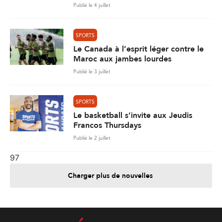
Publié le 4 juillet
SPORTS
Le Canada à l’esprit léger contre le
Maroc aux jambes lourdes
Publié le 3 juillet
SPORTS
Le basketball s’invite aux Jeudis
Francos Thursdays
Publié le 2 juillet
97
Charger plus de nouvelles