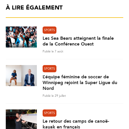
À LIRE ÉGALEMENT
SPORTS
Les Sea Bears atteignent la finale
de la Conférence Ouest
Publié le 7 août
SPORTS
L’équipe féminine de soccer de
Winnipeg rejoint la Super Ligue du
Nord
Publié le 29 juillet
SPORTS
Le retour des camps de canoë-
kayak en français