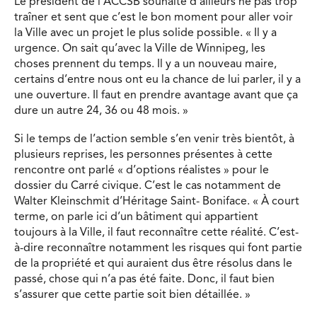
Le président de l’ACCSB souhaite d’ailleurs ne pas trop
traîner et sent que c’est le bon moment pour aller voir
la Ville avec un projet le plus solide possible. « Il y a
urgence. On sait qu’avec la Ville de Winnipeg, les
choses prennent du temps. Il y a un nouveau maire,
certains d’entre nous ont eu la chance de lui parler, il y a
une ouverture. Il faut en prendre avantage avant que ça
dure un autre 24, 36 ou 48 mois. »
Si le temps de l’action semble s’en venir très bientôt, à
plusieurs reprises, les personnes présentes à cette
rencontre ont parlé « d’options réalistes » pour le
dossier du Carré civique. C’est le cas notamment de
Walter Kleinschmit d’Héritage Saint- Boniface. « À court
terme, on parle ici d’un bâtiment qui appartient
toujours à la Ville, il faut reconnaître cette réalité. C’est-
à-dire reconnaître notamment les risques qui font partie
de la propriété et qui auraient dus être résolus dans le
passé, chose qui n’a pas été faite. Donc, il faut bien
s’assurer que cette partie soit bien détaillée. »