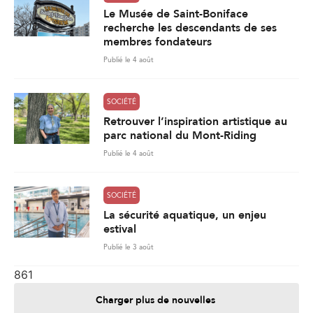
Le Musée de Saint-Boniface
recherche les descendants de ses
membres fondateurs
Publié le 4 août
SOCIÉTÉ
Retrouver l’inspiration artistique au
parc national du Mont-Riding
Publié le 4 août
SOCIÉTÉ
La sécurité aquatique, un enjeu
estival
Publié le 3 août
861
Charger plus de nouvelles