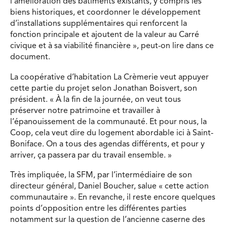
l’amélioration des bâtiments existants, y compris les
biens historiques, et coordonner le développement
d’installations supplémentaires qui renforcent la
fonction principale et ajoutent de la valeur au Carré
civique et à sa viabilité financière », peut-on lire dans ce
document.
La coopérative d’habitation La Crèmerie veut appuyer
cette partie du projet selon Jonathan Boisvert, son
président. « À la fin de la journée, on veut tous
préserver notre patrimoine et travailler à
l’épanouissement de la communauté. Et pour nous, la
Coop, cela veut dire du logement abordable ici à Saint-
Boniface. On a tous des agendas différents, et pour y
arriver, ça passera par du travail ensemble. »
Très impliquée, la SFM, par l’intermédiaire de son
directeur général, Daniel Boucher, salue « cette action
communautaire ». En revanche, il reste encore quelques
points d’opposition entre les différentes parties
notamment sur la question de l’ancienne caserne des