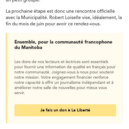
un petit groupe.
La prochaine étape est donc une rencontre officielle
avec la Municipalité. Robert Loiselle vise, idéalement, la
fin du mois de juin pour avoir ce rendez-vous.
Ensemble, pour la communauté francophone
du Manitoba
Les dons de nos lecteurs et lectrices sont essentiels
pour fournir une information de qualité en français pour
notre communauté. Joignez-vous à nous pour soutenir
notre mission. Votre engagement financier renforce
notre capacité à offrir un journalisme indépendant et à
améliorer notre salle de nouvelles pour mieux vous
servir.
Je fais un don à La Liberté