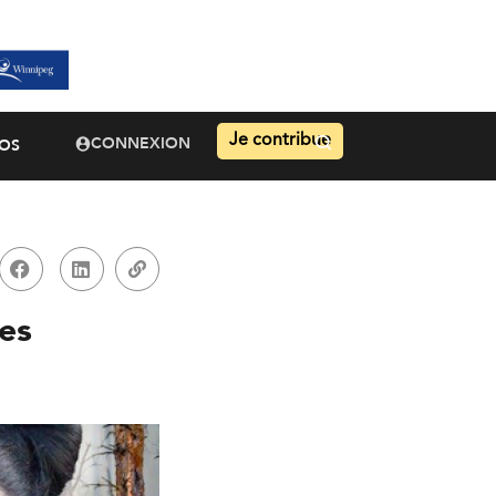
Je contribue
CONNEXION
OS
des