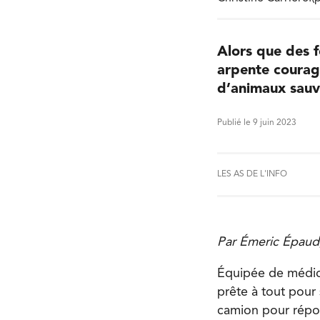
Alors que des f
arpente courage
d’animaux sauv
Publié le 9 juin 2023
LES AS DE L'INFO
Par Émeric Épaud,
Équipée de médica
prête à tout pour 
camion pour répo