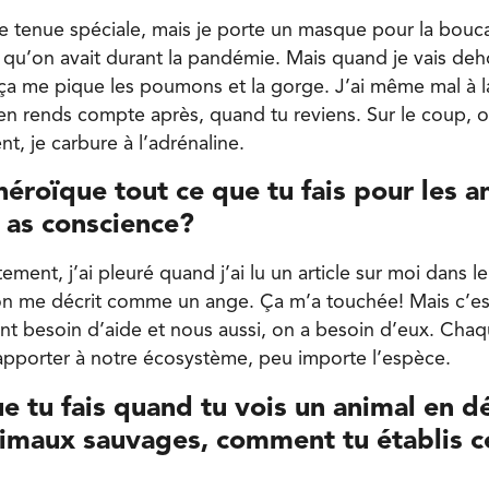
e tenue spéciale, mais je porte un masque pour la bouc
qu’on avait durant la pandémie. Mais quand je vais deh
ça me pique les poumons et la gorge. J’ai même mal à la
’en rends compte après, quand tu reviens. Sur le coup, on
, je carbure à l’adrénaline.
héroïque tout ce que tu fais pour les a
 as conscience?
ent, j’ai pleuré quand j’ai lu un article sur moi dans le
n me décrit comme un ange. Ça m’a touchée! Mais c’est
 ont besoin d’aide et nous aussi, on a besoin d’eux. Cha
pporter à notre écosystème, peu importe l’espèce.
e tu fais quand tu vois un animal en d
nimaux sauvages, comment tu établis c