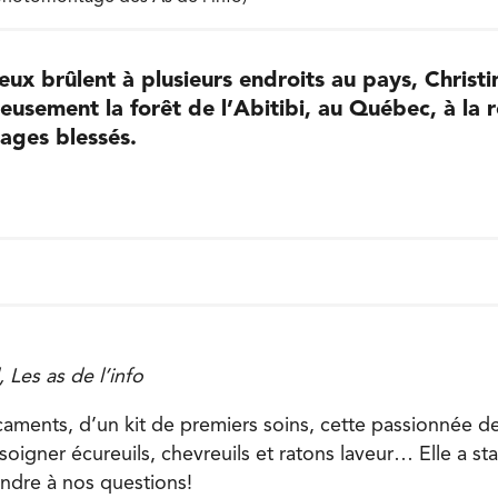
eux brûlent à plusieurs endroits au pays, Christi
usement la forêt de l’Abitibi, au Québec, à la 
ages blessés.
 Les as de l’info
ments, d’un kit de premiers soins, cette passionnée d
soigner écureuils, chevreuils et ratons laveur… Elle a st
ndre à nos questions!