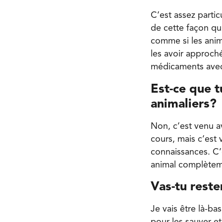
C’est assez particu
de cette façon qu’
comme si les anima
les avoir approché
médicaments ave
Est-ce que t
animaliers?
Non, c’est venu a
cours, mais c’est 
connaissances. C’
animal complèteme
Vas-tu reste
Je vais être là-ba