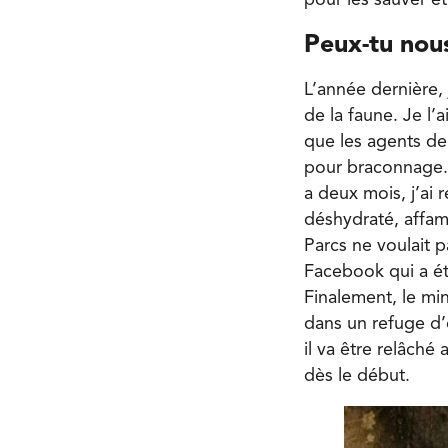
pour les sauver et
Peux-tu nou
L’année dernière,
de la faune. Je l
que les agents de 
pour braconnage. D
a deux mois, j’ai 
déshydraté, affamé
Parcs ne voulait pa
Facebook qui a ét
Finalement, le min
dans un refuge d’
il va être relâché 
dès le début.