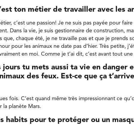
’est ton métier de travailler avec les 
tier, c’est une passion! Je ne suis pas payée pour faire c
nt. Dans la vie, je suis gestionnaire de construction, mai
s que, chaque été, je ne travaille pas et que je prends 
ur pour les animaux ne date pas d’hier. Très petite, j’ét
vraiment en moi. Comme je t’ai dit, c’est avant tout une
 jours tu mets aussi ta vie en danger 
nimaux des feux. Est-ce que ça t’arrive
ues fois. C’est quand même très impressionnant ce qu’o
ur la planète Mars.
es habits pour te protéger ou un masq