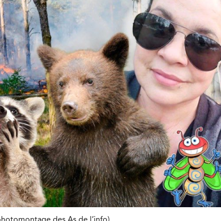
(photomontage des As de l’info)