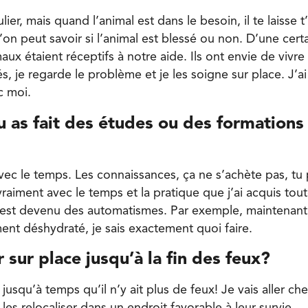
lier, mais quand l’animal est dans le besoin, il te laisse 
on peut savoir si l’animal est blessé ou non. D’une cert
ux étaient réceptifs à notre aide. Ils ont envie de vivre
s, je regarde le problème et je les soigne sur place. J’a
c moi.
u as fait des études ou des formations
vec le temps. Les connaissances, ça ne s’achète pas, tu
vraiment avec le temps et la pratique que j’ai acquis tou
est devenu des automatismes. Par exemple, maintenant,
nt déshydraté, je sais exactement quoi faire.
r sur place jusqu’à la fin des feux?
s jusqu’à temps qu’il n’y ait plus de feux! Je vais aller c