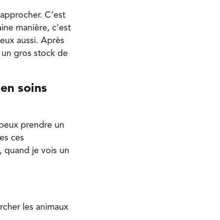
t’approcher. C’est
aine manière, c’est
 eux aussi. Après
i un gros stock de
 en soins
 peux prendre un
tes ces
 quand je vois un
hercher les animaux