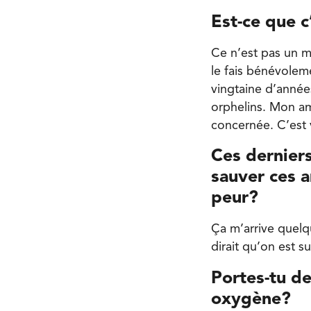
Est-ce que c
Ce n’est pas un mé
le fais bénévoleme
vingtaine d’année
orphelins. Mon amo
concernée. C’est 
Ces derniers
sauver ces a
peur?
Ça m’arrive quelq
dirait qu’on est s
Portes-tu d
oxygène?