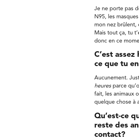
Je ne porte pas d
N95, les masques 
mon nez brûlent, 
Mais tout ça, tu t
donc en ce moment
C’est assez 
ce que tu en
Aucunement. Justem
heures
parce qu’o
fait, les animaux
quelque chose à a
Qu’est-ce qu
reste des a
contact?