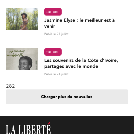
CULTUREL
Jasmine Elyse : le meilleur est à
venir
Publié le 27 juillet
CULTUREL
Les souvenirs de la Côte d’Ivoire,
partagés avec le monde
Publié le 24 juillet
282
Charger plus de nouvelles