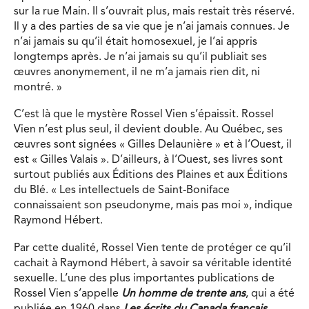
sur la rue Main. Il s’ouvrait plus, mais restait très réservé.
Il y a des parties de sa vie que je n’ai jamais connues. Je
n’ai jamais su qu’il était homosexuel, je l’ai appris
longtemps après. Je n’ai jamais su qu’il publiait ses
œuvres anonymement, il ne m’a jamais rien dit, ni
montré. »
C’est là que le mystère Rossel Vien s’épaissit. Rossel
Vien n’est plus seul, il devient double. Au Québec, ses
œuvres sont signées « Gilles Delaunière » et à l’Ouest, il
est « Gilles Valais ». D’ailleurs, à l’Ouest, ses livres sont
surtout publiés aux Éditions des Plaines et aux Éditions
du Blé. « Les intellectuels de Saint-Boniface
connaissaient son pseudonyme, mais pas moi », indique
Raymond Hébert.
Par cette dualité, Rossel Vien tente de protéger ce qu’il
cachait à Raymond Hébert, à savoir sa véritable identité
sexuelle. L’une des plus importantes publications de
Rossel Vien s’appelle
Un homme de trente ans
, qui a été
publiée en 1960 dans
Les écrits du Canada français
.