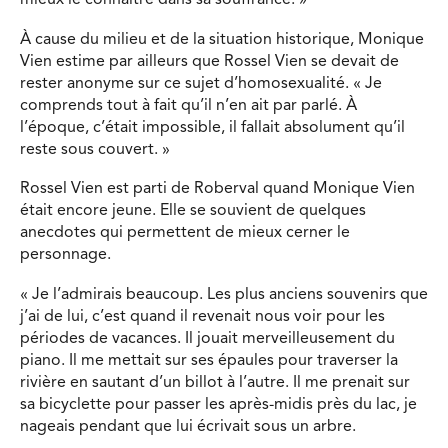
mieux le connaître dans sa souffrance. »
À cause du milieu et de la situation historique, Monique
Vien estime par ailleurs que Rossel Vien se devait de
rester anonyme sur ce sujet d’homosexualité. « Je
comprends tout à fait qu’il n’en ait par parlé. À
l’époque, c’était impossible, il fallait absolument qu’il
reste sous couvert. »
Rossel Vien est parti de Roberval quand Monique Vien
était encore jeune. Elle se souvient de quelques
anecdotes qui permettent de mieux cerner le
personnage.
« Je l’admirais beaucoup. Les plus anciens souvenirs que
j’ai de lui, c’est quand il revenait nous voir pour les
périodes de vacances. Il jouait merveilleusement du
piano. Il me mettait sur ses épaules pour traverser la
rivière en sautant d’un billot à l’autre. Il me prenait sur
sa bicyclette pour passer les après-midis près du lac, je
nageais pendant que lui écrivait sous un arbre.