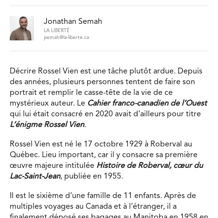
Jonathan Semah
LA LIBERTÉ
jsemah@la-liberte.ca
Décrire Rossel Vien est une tâche plutôt ardue. Depuis
des années, plusieurs personnes tentent de faire son
portrait et remplir le casse-tête de la vie de ce
mystérieux auteur. Le
Cahier franco-canadien de l’Ouest
qui lui était consacré en 2020 avait d’ailleurs pour titre
L’énigme Rossel Vien
.
Rossel Vien est né le 17 octobre 1929 à Roberval au
Québec. Lieu important, car il y consacre sa première
œuvre majeure intitulée
Histoire de Roberval, cœur du
Lac-Saint-Jean
, publiée en 1955.
Il est le sixième d’une famille de 11 enfants. Après de
multiples voyages au Canada et à l’étranger, il a
finalement déposé ses bagages au Manitoba en 1958 en