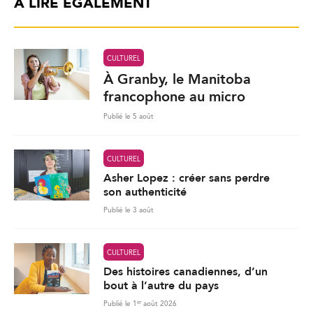
À LIRE ÉGALEMENT
CULTUREL
À Granby, le Manitoba
francophone au micro
Publié le 5 août
CULTUREL
Asher Lopez : créer sans perdre
son authenticité
Publié le 3 août
CULTUREL
Des histoires canadiennes, d’un
bout à l’autre du pays
er
Publié le 1
août 2026