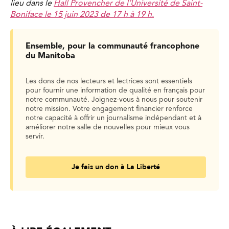
lieu dans le
Hall Provencher de l’Université de Saint-
Boniface le 15 juin 2023 de 17 h à 19 h.
Ensemble, pour la communauté francophone
du Manitoba
Les dons de nos lecteurs et lectrices sont essentiels
pour fournir une information de qualité en français pour
notre communauté. Joignez-vous à nous pour soutenir
notre mission. Votre engagement financier renforce
notre capacité à offrir un journalisme indépendant et à
améliorer notre salle de nouvelles pour mieux vous
servir.
Je fais un don à La Liberté