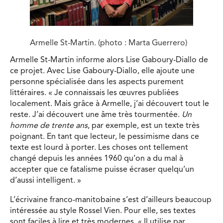
Armelle St-Martin. (photo : Marta Guerrero)
Armelle St-Martin informe alors Lise Gaboury-Diallo de
ce projet. Avec Lise Gaboury-Diallo, elle ajoute une
personne spécialisée dans les aspects purement
littéraires. « Je connaissais les œuvres publiées
localement. Mais grâce à Armelle, j’ai découvert tout le
reste. J’ai découvert une âme très tourmentée.
Un
homme de trente ans
, par exemple, est un texte très
poignant. En tant que lecteur, le pessimisme dans ce
texte est lourd à porter. Les choses ont tellement
changé depuis les années 1960 qu’on a du mal à
accepter que ce fatalisme puisse écraser quelqu’un
d’aussi intelligent. »
L’écrivaine franco-manitobaine s’est d’ailleurs beaucoup
intéressée au style Rossel Vien. Pour elle, ses textes
sont faciles à lire et très modernes. « Il utilise par