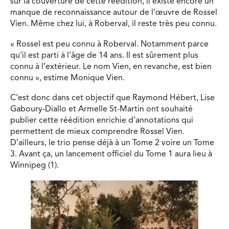
sur la couverture de cette réédition, il existe encore un
manque de reconnaissance autour de l’œuvre de Rossel
Vien. Même chez lui, à Roberval, il reste très peu connu.
« Rossel est peu connu à Roberval. Notamment parce
qu’il est parti à l’âge de 14 ans. Il est sûrement plus
connu à l’extérieur. Le nom Vien, en revanche, est bien
connu », estime Monique Vien.
C’est donc dans cet objectif que Raymond Hébert, Lise
Gaboury-Diallo et Armelle St-Martin ont souhaité
publier cette réédition enrichie d’annotations qui
permettent de mieux comprendre Rossel Vien.
D’ailleurs, le trio pense déjà à un Tome 2 voire un Tome
3. Avant ça, un lancement officiel du Tome 1 aura lieu à
Winnipeg (1).