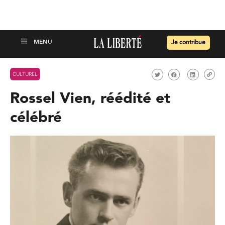
Je contribue
CULTUREL
Rossel Vien, réédité et
célébré