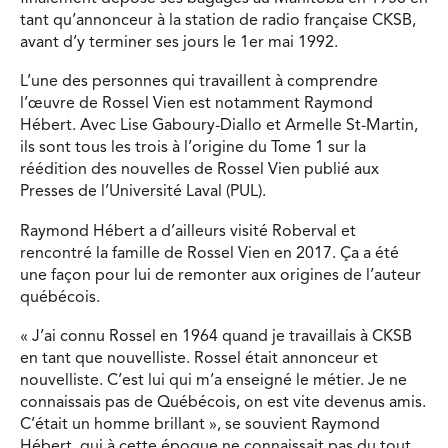
tant qu’annonceur à la station de radio française CKSB,
avant d’y terminer ses jours le 1er mai 1992.
L’une des personnes qui travaillent à comprendre
l’œuvre de Rossel Vien est notamment Raymond
Hébert. Avec Lise Gaboury-Diallo et Armelle St-Martin,
ils sont tous les trois à l’origine du Tome 1 sur la
réédition des nouvelles de Rossel Vien publié aux
Presses de l’Université Laval (PUL).
Raymond Hébert a d’ailleurs visité Roberval et
rencontré la famille de Rossel Vien en 2017. Ça a été
une façon pour lui de remonter aux origines de l’auteur
québécois.
« J’ai connu Rossel en 1964 quand je travaillais à CKSB
en tant que nouvelliste. Rossel était annonceur et
nouvelliste. C’est lui qui m’a enseigné le métier. Je ne
connaissais pas de Québécois, on est vite devenus amis.
C’était un homme brillant », se souvient Raymond
Hébert, qui à cette époque ne connaissait pas du tout