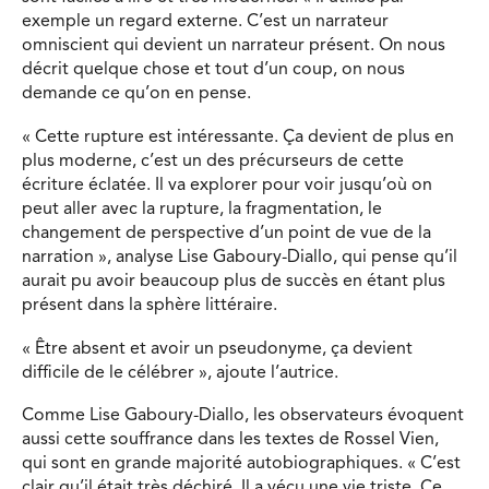
exemple un regard externe. C’est un narrateur
omniscient qui devient un narrateur présent. On nous
décrit quelque chose et tout d’un coup, on nous
demande ce qu’on en pense.
« Cette rupture est intéressante. Ça devient de plus en
plus moderne, c’est un des précurseurs de cette
écriture éclatée. Il va explorer pour voir jusqu’où on
peut aller avec la rupture, la fragmentation, le
changement de perspective d’un point de vue de la
narration », analyse Lise Gaboury-Diallo, qui pense qu’il
aurait pu avoir beaucoup plus de succès en étant plus
présent dans la sphère littéraire.
« Être absent et avoir un pseudonyme, ça devient
difficile de le célébrer », ajoute l’autrice.
Comme Lise Gaboury-Diallo, les observateurs évoquent
aussi cette souffrance dans les textes de Rossel Vien,
qui sont en grande majorité autobiographiques. « C’est
clair qu’il était très déchiré. Il a vécu une vie triste. Ce