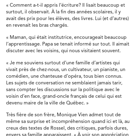
« Comment a-t-il appris l’écriture? Il lisait beaucoup et
surtout, il observait. À la fin des années scolaires, il y
avait des prix pour les élèves, des livres. Lui (et d’autres)
en revenait les bras chargés.
« Maman, qui était institutrice, encourageait beaucoup
l’apprentissage. Papa se tenait informé sur tout. Il aimait
discuter avec les voisins, qui nous visitaient souvent.
« Je me souviens surtout d’une famille d’artistes qui
vivait près de chez-nous, un cultivateur, un pianiste, un
comédien, une chanteuse d’opéra, tous bien connus.
Les sujets de conversation ne semblaient jamais tarir,
sans compter les discussions sur la politique avec le
voisin d’en face, grand-oncle français de celui qui est
devenu maire de la ville de Québec. »
Très fière de son frère, Monique Vien admet tout de
même sa surprise et incompréhension quand ici et là, au
creux des textes de Rossel, des critiques, parfois dures,
envers sa famille apparaissent. « À voir son appréciation