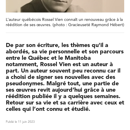
L’auteur québécois Rossel Vien connaît un renouveau grâce à la
réédition de ses œuvres. (photo : Gracieuseté Raymond Hébert)
De par son écriture, les thèmes qu'il a
abordés, sa vie personnelle et son parcours
entre le Québec et le Manitoba
notamment, Rossel Vien est un auteur à
part. Un auteur souvent peu reconnu car il
a choisi de signer ses nouvelles avec des
pseudonymes. Malgré tout, une partie de
ses œuvres revit aujourd’hui grâce à une
réédition publiée il y a quelques semaines.
Retour sur sa vie et sa carrière avec ceux et
celles qui l’ont connu et étudié.
Publié le 11 juin 2023