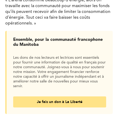
« L’aréna consomme beaucoup d’énergie, alors on
travaille avec la communauté pour maximiser les fonds
qu’ils peuvent recevoir afin de limiter la consommation
d’énergie. Tout ceci va faire baisser les coûts
opérationnels. »
Ensemble, pour la communauté francophone
du Manitoba
Les dons de nos lecteurs et lectrices sont essentiels
pour fournir une information de qualité en français pour
notre communauté. Joignez-vous à nous pour soutenir
notre mission. Votre engagement financier renforce
notre capacité à offrir un journalisme indépendant et à
améliorer notre salle de nouvelles pour mieux vous
servir.
Je fais un don à La Liberté