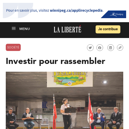
Je contribue
SOCIÉTÉ
Investir pour rassembler