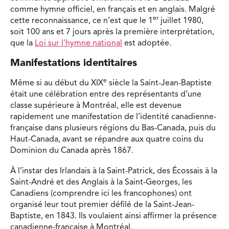
comme hymne officiel, en français et en anglais. Malgré
er
cette reconnaissance, ce n’est que le 1
juillet 1980,
soit 100 ans et 7 jours après la première interprétation,
que la
Loi sur l’hymne national
est adoptée.
Manifestations identitaires
e
Même si au début du XIX
siècle la Saint-Jean-Baptiste
était une célébration entre des représentants d’une
classe supérieure à Montréal, elle est devenue
rapidement une manifestation de l’identité canadienne-
française dans plusieurs régions du Bas-Canada, puis du
Haut-Canada, avant se répandre aux quatre coins du
Dominion du Canada après 1867.
À l’instar des Irlandais à la Saint-Patrick, des Écossais à la
Saint-André et des Anglais à la Saint-Georges, les
Canadiens (comprendre ici les francophones) ont
organisé leur tout premier défilé de la Saint-Jean-
Baptiste, en 1843. Ils voulaient ainsi affirmer la présence
canadienne-française à Montréal.