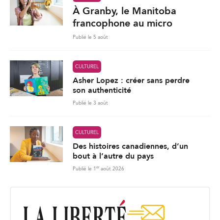
À Granby, le Manitoba
francophone au micro
Publié le 5 août
CULTUREL
Asher Lopez : créer sans perdre
son authenticité
Publié le 3 août
CULTUREL
Des histoires canadiennes, d’un
bout à l’autre du pays
er
Publié le 1
août 2026