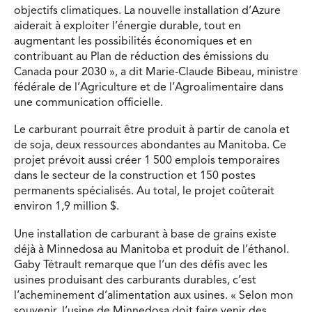
objectifs climatiques. La nouvelle installation d’Azure
aiderait à exploiter l’énergie durable, tout en
augmentant les possibilités économiques et en
contribuant au Plan de réduction des émissions du
Canada pour 2030 », a dit Marie-Claude Bibeau, ministre
fédérale de l’Agriculture et de l’Agroalimentaire dans
une communication officielle.
Le carburant pourrait être produit à partir de canola et
de soja, deux ressources abondantes au Manitoba. Ce
projet prévoit aussi créer 1 500 emplois temporaires
dans le secteur de la construction et 150 postes
permanents spécialisés. Au total, le projet coûterait
environ 1,9 million $.
Une installation de carburant à base de grains existe
déjà à Minnedosa au Manitoba et produit de l’éthanol.
Gaby Tétrault remarque que l’un des défis avec les
usines produisant des carburants durables, c’est
l’acheminement d’alimentation aux usines. « Selon mon
souvenir, l’usine de Minnedosa doit faire venir des