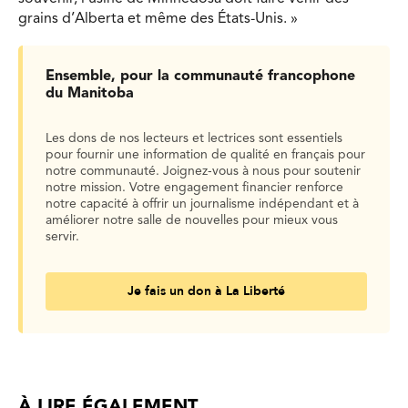
grains d’Alberta et même des États-Unis. »
Ensemble, pour la communauté francophone
du Manitoba
Les dons de nos lecteurs et lectrices sont essentiels
pour fournir une information de qualité en français pour
notre communauté. Joignez-vous à nous pour soutenir
notre mission. Votre engagement financier renforce
notre capacité à offrir un journalisme indépendant et à
améliorer notre salle de nouvelles pour mieux vous
servir.
Je fais un don à La Liberté
À LIRE ÉGALEMENT