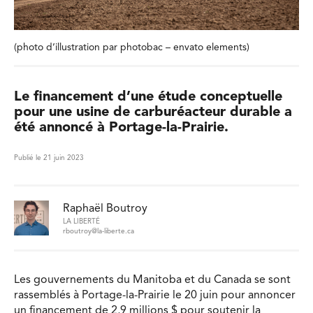
(photo d’illustration par photobac – envato elements)
Le financement d’une étude conceptuelle
pour une usine de carburéacteur durable a
été annoncé à Portage-la-Prairie.
Publié le 21 juin 2023
Raphaël Boutroy
LA LIBERTÉ
rboutroy@la-liberte.ca
Les gouvernements du Manitoba et du Canada se sont
rassemblés à Portage-la-Prairie le 20 juin pour annoncer
un financement de 2,9 millions $ pour soutenir la