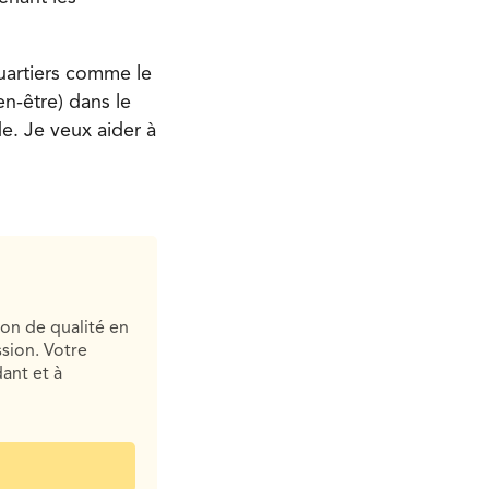
quartiers comme le
en-être) dans le
. Je veux aider à
ion de qualité en
sion. Votre
ant et à