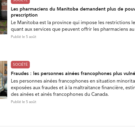
SOCIÉTÉ
Les pharmaciens du Manitoba demandent plus de pouv
prescription
Le Manitoba est la province qui impose les restrictions le
quant aux services que peuvent offrir les pharmaciens a
Publié le 5 août
SOCIÉTÉ
Fraudes : les personnes ainées francophones plus vuln
Les personnes ainées francophones en situation minorita
exposées aux fraudes et à la maltraitance financière, est
des ainées et ainés francophones du Canada.
Publié le 5 août