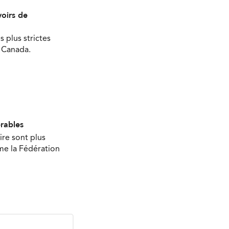
oirs de
s plus strictes
u Canada.
érables
ire sont plus
ime la Fédération