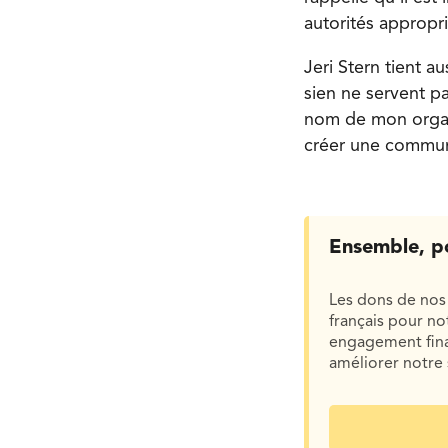
autorités appropr
Jeri Stern tient a
sien ne servent p
nom de mon organ
créer une communa
Ensemble, p
Les dons de nos 
français pour n
engagement finan
améliorer notre 