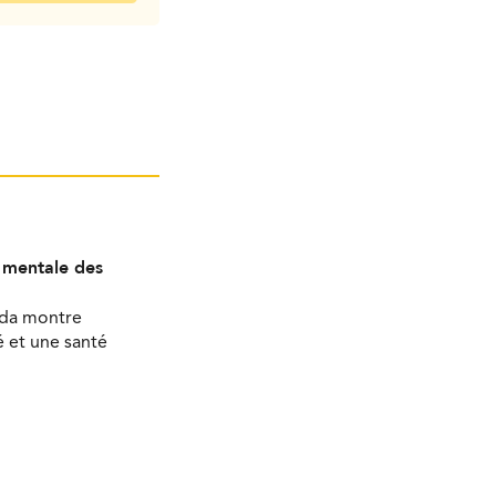
é mentale des
ada montre
 et une santé