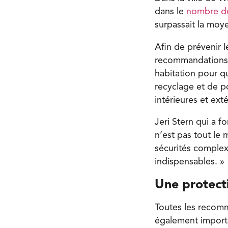
dans le
nombre d
surpassait la mo
Afin de prévenir l
recommandations. 
habitation pour qu
recyclage et de po
intérieures et ext
Jeri Stern qui a f
n’est pas tout le
sécurités complex
indispensables. »
Une protect
Toutes les recomm
également importa