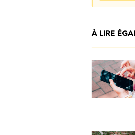
À LIRE ÉG