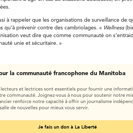
iées.
ussi à rappeler que les organisations de surveillance de 
as qu’à prévenir contre des cambriolages. «
Wellness
(bi
isation veut dire que comme communauté on s’entraide
uté unie et sécuritaire. »
our la communauté francophone du Manitoba
lecteurs et lectrices sont essentiels pour fournir une informat
otre communauté. Joignez-vous à nous pour soutenir notre mis
cier renforce notre capacité à offrir un journalisme indépend
salle de nouvelles pour mieux vous servir.
Je fais un don à La Liberté