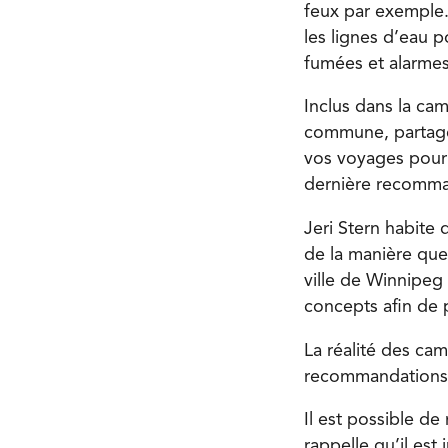
feux par exemple.
les lignes d’eau p
fumées et alarmes
Inclus dans la cam
commune, partage
vos voyages pour 
dernière recomman
Jeri Stern habite 
de la manière que
ville de Winnipeg
concepts afin de 
La réalité des cam
recommandations p
Il est possible d
rappelle qu’il est