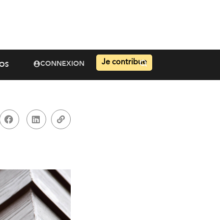
Je contribue
CONNEXION
OS