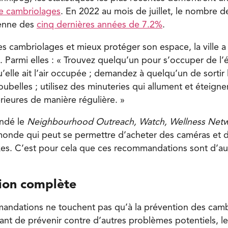
e cambriolages
. En 2022 au mois de juillet, le nombre 
yenne des
cinq dernières années de 7.2%
.
es cambriolages et mieux protéger son espace, la ville a
Parmi elles : « Trouvez quelqu’un pour s’occuper de l’é
’elle ait l’air occupée ; demandez à quelqu’un de sortir
ubelles ; utilisez des minuteries qui allument et éteigne
érieures de manière régulière. »
ondé le
Neighbourhood Outreach, Watch, Wellness Net
 monde qui peut se permettre d’acheter des caméras et 
es. C’est pour cela que ces recommandations sont d’au
ion complète
andations ne touchent pas qu’à la prévention des cambr
nt de prévenir contre d’autres problèmes potentiels, l