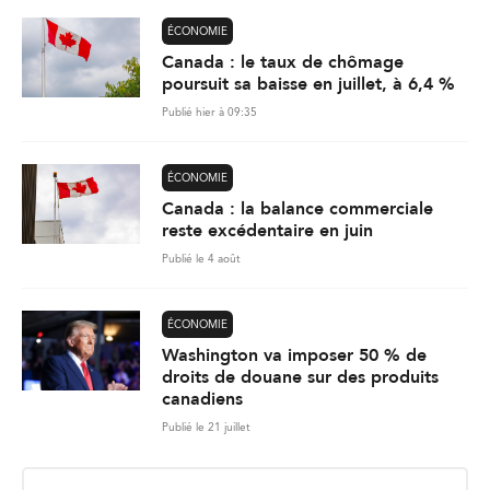
ÉCONOMIE
Canada : le taux de chômage
poursuit sa baisse en juillet, à 6,4 %
Publié hier à 09:35
ÉCONOMIE
Canada : la balance commerciale
reste excédentaire en juin
Publié le 4 août
ÉCONOMIE
Washington va imposer 50 % de
droits de douane sur des produits
canadiens
Publié le 21 juillet