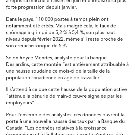
a repris sa marche en avant en juin et enregistré sa plus
forte progression depuis janvier.
Dans le pays, 110 000 postes à temps plein ont
notamment été créés. Mais malgré cela, le taux de
chômage a grimpé de 5,2 % à 5,4 %, son plus haut
niveau depuis février 2022, même s’il reste proche de
son creux historique de 5 %.
Selon Royce Mendes, analyste pour la banque
Desjardins, cette montée “est entièrement attribuable à
une hausse soudaine ce mois-ci de la taille de la
population canadienne en âge de travailler”.
Il s’attend à ce que cette hausse de la population active
“atténue la pénurie de main-d’œuvre signalée par les
employeurs”.
Pour l’ensemble des analystes, ces données ouvrent la
porte à une nouvelle hausse des taux par la Banque du
Canada. “Les données relatives à la croissance
économique et à l’inflation sous-jacente n’ont pas été