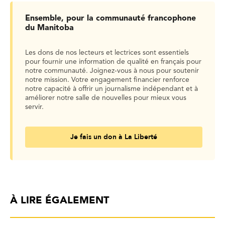
Ensemble, pour la communauté francophone
du Manitoba
Les dons de nos lecteurs et lectrices sont essentiels
pour fournir une information de qualité en français pour
notre communauté. Joignez-vous à nous pour soutenir
notre mission. Votre engagement financier renforce
notre capacité à offrir un journalisme indépendant et à
améliorer notre salle de nouvelles pour mieux vous
servir.
Je fais un don à La Liberté
À LIRE ÉGALEMENT