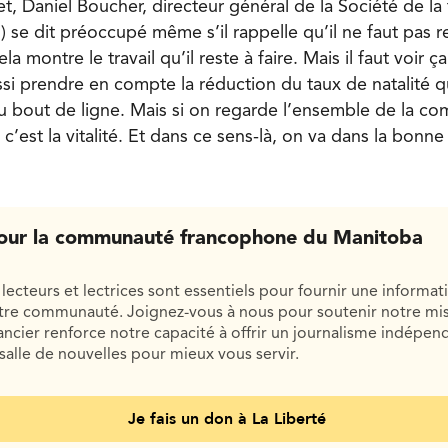
et, Daniel Boucher, directeur général de la Société de l
 se dit préoccupé même s’il rappelle qu’il ne faut pas 
ela montre le travail qu’il reste à faire. Mais il faut voir 
ussi prendre en compte la réduction du taux de natalité 
u bout de ligne. Mais si on regarde l’ensemble de la c
 c’est la vitalité. Et dans ce sens-là, on va dans la bonne 
our la communauté francophone du Manitoba
lecteurs et lectrices sont essentiels pour fournir une informat
otre communauté. Joignez-vous à nous pour soutenir notre mis
cier renforce notre capacité à offrir un journalisme indépend
salle de nouvelles pour mieux vous servir.
Je fais un don à La Liberté