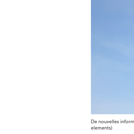
De nouvelles informa
elements)