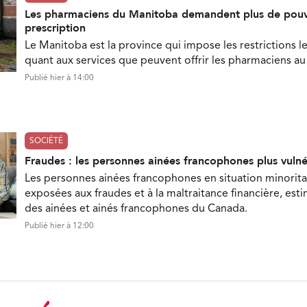
Les pharmaciens du Manitoba demandent plus de pouv
prescription
Le Manitoba est la province qui impose les restrictions le
quant aux services que peuvent offrir les pharmaciens a
Publié hier à 14:00
SOCIÉTÉ
Fraudes : les personnes ainées francophones plus vuln
Les personnes ainées francophones en situation minorita
exposées aux fraudes et à la maltraitance financière, est
des ainées et ainés francophones du Canada.
Publié hier à 12:00