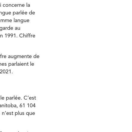
i concerne la
angue parlée de
comme langue
egarde au
n 1991. Chiffre
iffre augmente de
es parlaient le
 2021.
le parlée. C’est
Manitoba, 61 104
 n’est plus que