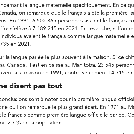
oncernant la langue maternelle spécifiquement. En ce qu
anada, on remarque que le français a été la première l
ens. En 1991, 6 502 865 personnes avaient le français 
ffre s’élève à 7 189 245 en 2021. En revanche, si l’on r
individus avaient le français comme langue maternelle e
6 735 en 2021.
 la langue parlée le plus souvent à la maison. Si ce ch
au Canada, il est en baisse au Manitoba. 23 545 personn
souvent à la maison en 1991, contre seulement 14 715 en
 ne disent pas tout
onclusions sont à noter pour la première langue officiel
égorie ou l’on remarque le plus grand écart. En 1971 au 
 le français comme première langue officielle parlée. Ce
oit 2,7 % de la population.