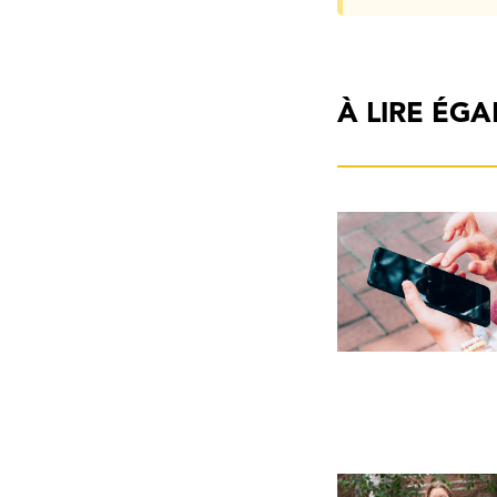
À LIRE ÉG