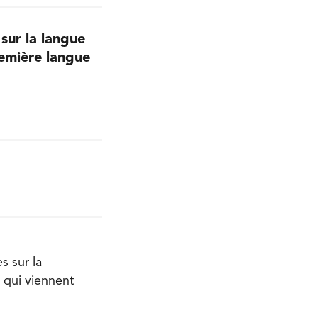
sur la langue
remière langue
s sur la
qui viennent