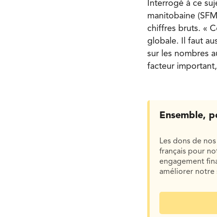
Interrogé à ce suj
manitobaine (SFM)
chiffres bruts. « C
globale. Il faut a
sur les nombres a
facteur important,
Ensemble, p
Les dons de nos 
français pour n
engagement finan
améliorer notre 