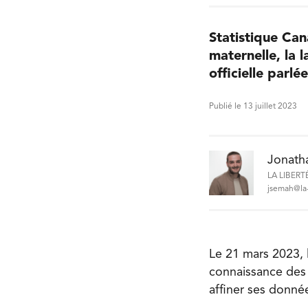
Statistique Can
maternelle, la 
officielle parlée
Publié le 13 juillet 2023
Jonath
LA LIBERT
jsemah@la-
Le 21 mars 2023, 
connaissance des 
affiner ses donné