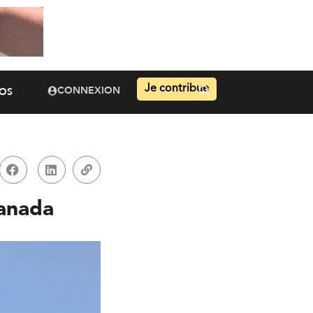
Je contribue
CONNEXION
OS
Canada