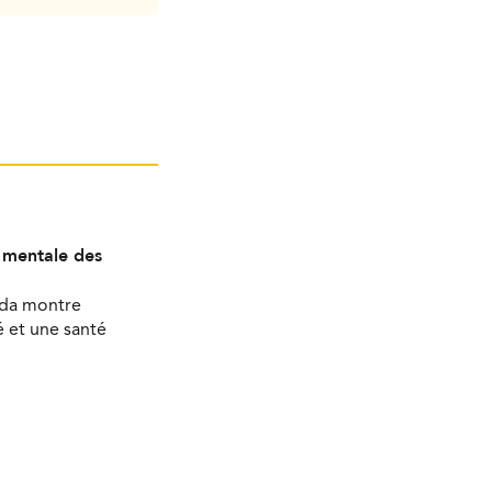
é mentale des
ada montre
 et une santé