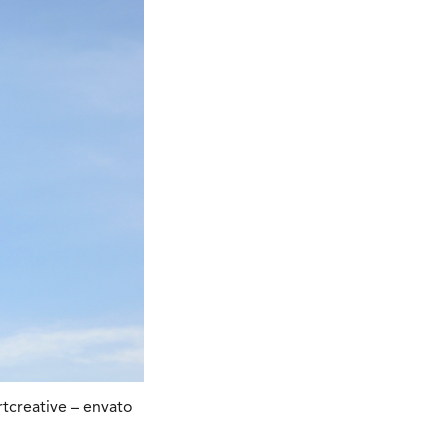
rtcreative – envato