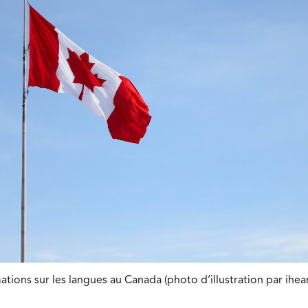
tions sur les langues au Canada (photo d’illustration par ihea