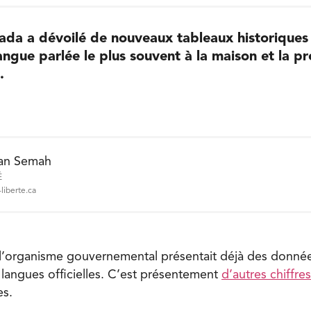
ada a dévoilé de nouveaux tableaux historiques 
langue parlée le plus souvent à la maison et la p
.
an Semah
É
liberte.ca
l’organisme gouvernemental présentait déjà des donnée
langues officielles. C’est présentement
d’autres chiffres
es.