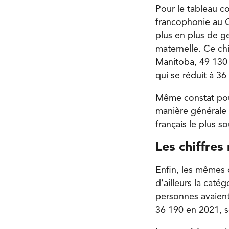
Pour le tableau c
francophonie au C
plus en plus de g
maternelle. Ce chi
Manitoba, 49 130 
qui se réduit à 3
Même constat pour
manière générale 
français le plus 
Les chiffres
Enfin, les mêmes c
d’ailleurs la cat
personnes avaient
36 190 en 2021, s