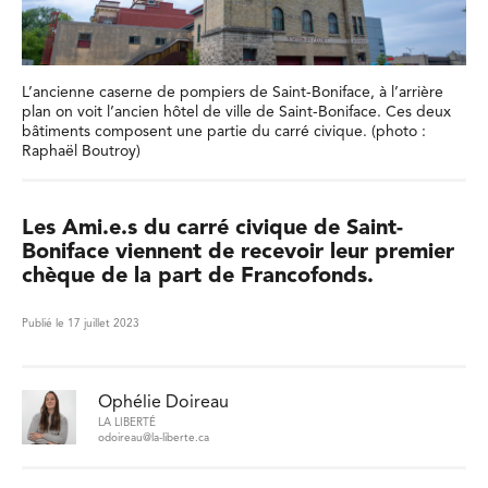
L’ancienne caserne de pompiers de Saint-Boniface, à l’arrière
plan on voit l’ancien hôtel de ville de Saint-Boniface. Ces deux
bâtiments composent une partie du carré civique. (photo :
Raphaël Boutroy)
Les Ami.e.s du carré civique de Saint-
Boniface viennent de recevoir leur premier
chèque de la part de Francofonds.
Publié le 17 juillet 2023
Ophélie Doireau
LA LIBERTÉ
odoireau@la-liberte.ca