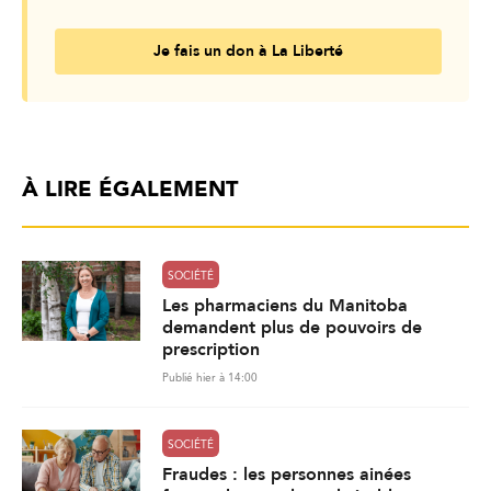
Je fais un don à La Liberté
À LIRE ÉGALEMENT
SOCIÉTÉ
Les pharmaciens du Manitoba
demandent plus de pouvoirs de
prescription
Publié hier à 14:00
SOCIÉTÉ
Fraudes : les personnes ainées