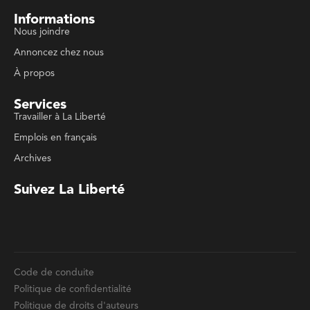
À propos
Services
Travailler à La Liberté
Emplois en français
Archives
Suivez La Liberté
Code de conduite
Politique de confidentialité
Politique de droits d'auteurs
Conditions d'utilisation
La Liberté © 2023