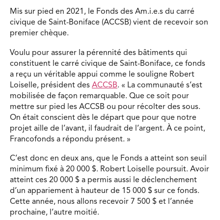
Mis sur pied en 2021, le Fonds des Am.i.e.s du carré
civique de Saint-Boniface (ACCSB) vient de recevoir son
premier chèque.
Voulu pour assurer la pérennité des bâtiments qui
constituent le carré civique de Saint-Boniface, ce fonds
a reçu un véritable appui comme le souligne Robert
Loiselle, président des
ACCSB
. « La communauté s’est
mobilisée de façon remarquable. Que ce soit pour
mettre sur pied les ACCSB ou pour récolter des sous.
On était conscient dès le départ que pour que notre
projet aille de l’avant, il faudrait de l’argent. À ce point,
Francofonds a répondu présent. »
C’est donc en deux ans, que le Fonds a atteint son seuil
minimum fixé à 20 000 $. Robert Loiselle poursuit. Avoir
atteint ces 20 000 $ a permis aussi le déclenchement
d’un appariement à hauteur de 15 000 $ sur ce fonds.
Cette année, nous allons recevoir 7 500 $ et l’année
prochaine, l’autre moitié.