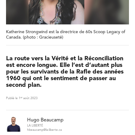
Katherine Strongwind est la directrice de 60s Scoop Legacy of
Canada. (photo : Gracieuseté)
La route vers la Vérité et la Réconciliation
est encore longue. Elle l’est d’autant plus
pour les survivants de la Rafle des années
1960 qui ont le sentiment de passer au
second plan.
er
Publié le 1
août 2023
Hugo Beaucamp
LA LIBERTÉ
hbeaucamp@la-liberte.ca