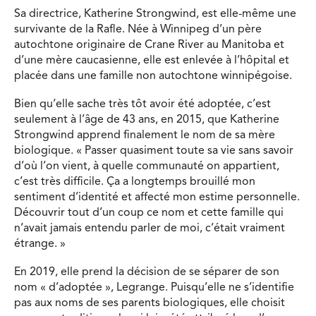
Sa directrice, Katherine Strongwind, est elle-même une
survivante de la Rafle. Née à Winnipeg d’un père
autochtone originaire de Crane River au Manitoba et
d’une mère caucasienne, elle est enlevée à l’hôpital et
placée dans une famille non autochtone winnipégoise.
Bien qu’elle sache très tôt avoir été adoptée, c’est
seulement à l’âge de 43 ans, en 2015, que Katherine
Strongwind apprend finalement le nom de sa mère
biologique. « Passer quasiment toute sa vie sans savoir
d’où l’on vient, à quelle communauté on appartient,
c’est très difficile. Ça a longtemps brouillé mon
sentiment d’identité et affecté mon estime personnelle.
Découvrir tout d’un coup ce nom et cette famille qui
n’avait jamais entendu parler de moi, c’était vraiment
étrange. »
En 2019, elle prend la décision de se séparer de son
nom « d’adoptée », Legrange. Puisqu’elle ne s’identifie
pas aux noms de ses parents biologiques, elle choisit