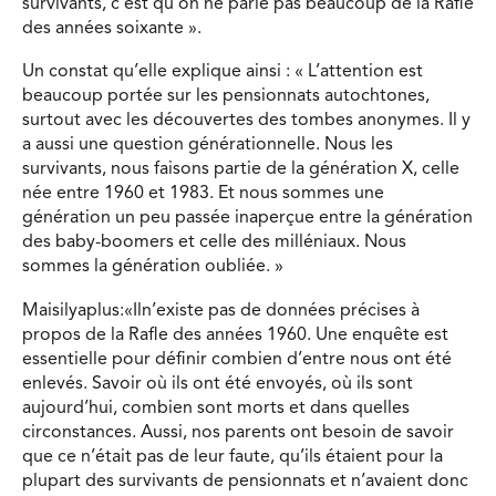
survivants, c’est qu’on ne parle pas beaucoup de la Rafle
des années soixante ».
Un constat qu’elle explique ainsi : « L’attention est
beaucoup portée sur les pensionnats autochtones,
surtout avec les découvertes des tombes anonymes. Il y
a aussi une question générationnelle. Nous les
survivants, nous faisons partie de la génération X, celle
née entre 1960 et 1983. Et nous sommes une
génération un peu passée inaperçue entre la génération
des baby-boomers et celle des milléniaux. Nous
sommes la génération oubliée. »
Maisilyaplus:«Iln’existe pas de données précises à
propos de la Rafle des années 1960. Une enquête est
essentielle pour définir combien d’entre nous ont été
enlevés. Savoir où ils ont été envoyés, où ils sont
aujourd’hui, combien sont morts et dans quelles
circonstances. Aussi, nos parents ont besoin de savoir
que ce n’était pas de leur faute, qu’ils étaient pour la
plupart des survivants de pensionnats et n’avaient donc