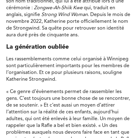
son nom traditionnel, qui lui a été attribué lors d’une
cérémonie :
Zongwe-Ah-Shiik Kwe
qui, traduit en
anglais, signifie
Strong Wind Woman
. Depuis le mois de
novembre 2022, Katherine porte officiellement le nom
de Strongwind. Sa quête pour retrouver son identité
aura duré près de cinquante ans.
La génération oubliée
Les rassemblements comme celui organisé à Winnipeg
sont particulièrement importants pour les membres de
l’organisation. Et ce pour plusieurs raisons, souligne
Katherine Strongwind.
« Ce genre d’évènements permet de rassembler les
gens. C’est toujours une bonne chose de se rencontrer,
de se soutenir. » Et c’est aussi un moyen d’attirer
l’attention sur la réalité de ces enfants, aujourd’hui
adultes, qui ont été enlevés à leur famille. Un moyen de
rappeler que la Rafle a bel et bien existé. « Un des
problèmes auxquels nous devons faire face en tant que