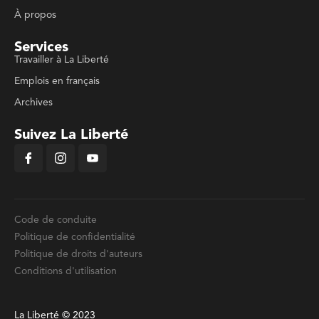
À propos
Services
Travailler à La Liberté
Emplois en français
Archives
Suivez La Liberté
Code de conduite
Politique de confidentialité
Politique de droits d'auteurs
Conditions d'utilisation
La Liberté © 2023