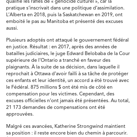
qualifié les rafles de « génocide culturel », car la
pratique s’inscrivait dans une politique d’assimilation.
L’Alberta en 2018, puis la Saskatchewan en 2019, ont
emboité le pas au Manitoba et présenté des excuses
aussi.
Plusieurs adoptés ont attaqué le gouvernement fédéral
en justice. Résultat : en 2017, après des années de
batailles judiciaires, le juge Edward Belobaba de la Cour
supérieure de l’Ontario a tranché en faveur des
plaignants. À la suite de sa décision, dans laquelle il
reprochait à Ottawa d’avoir failli à sa tâche de protéger
ces enfants et leur identité, un accord a été trouvé avec
le Fédéral. 875 millions $ ont été mis de côté en
compensation pour les victimes. Cependant, des
excuses officielles n’ont jamais été présentées. Au total,
21 173 demandes de compensations ont été
approuvées.
Malgré ces avancées, Katherine Strongwind maintient
sa position : il reste encore bien du chemin à parcourir.