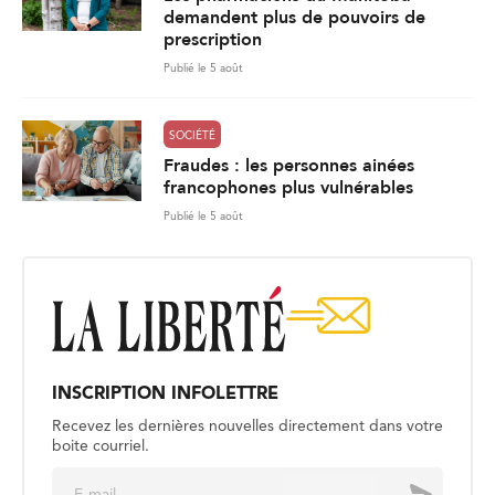
demandent plus de pouvoirs de
prescription
Publié le 5 août
SOCIÉTÉ
Fraudes : les personnes ainées
francophones plus vulnérables
Publié le 5 août
INSCRIPTION INFOLETTRE
Recevez les dernières nouvelles directement dans votre
boite courriel.
E
Envoyer