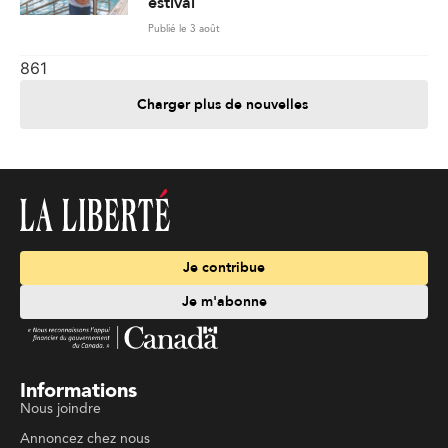
estival
Publié le 3 août
861
Charger plus de nouvelles
Je contribue
Je m'abonne
Informations
Nous joindre
Annoncez chez nous