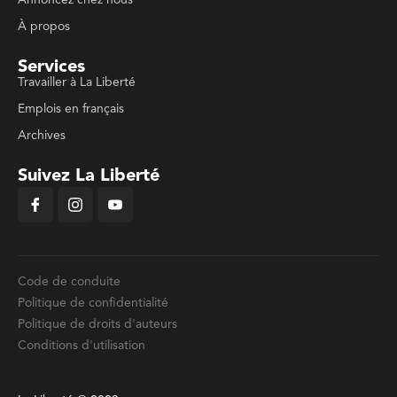
Annoncez chez nous
À propos
Services
Travailler à La Liberté
Emplois en français
Archives
Suivez La Liberté
Code de conduite
Politique de confidentialité
Politique de droits d'auteurs
Conditions d'utilisation