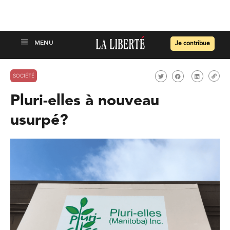
Je contribue
SOCIÉTÉ
Pluri-elles à nouveau
usurpé?