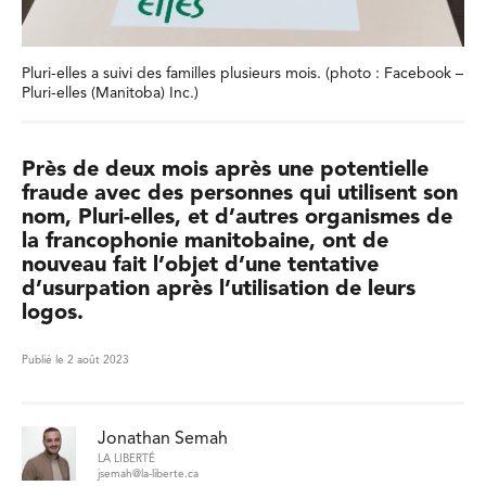
Pluri-elles a suivi des familles plusieurs mois. (photo : Facebook –
Pluri-elles (Manitoba) Inc.)
Près de deux mois après une potentielle
fraude avec des personnes qui utilisent son
nom, Pluri-elles, et d’autres organismes de
la francophonie manitobaine, ont de
nouveau fait l’objet d’une tentative
d’usurpation après l’utilisation de leurs
logos.
Publié le 2 août 2023
Jonathan Semah
LA LIBERTÉ
jsemah@la-liberte.ca