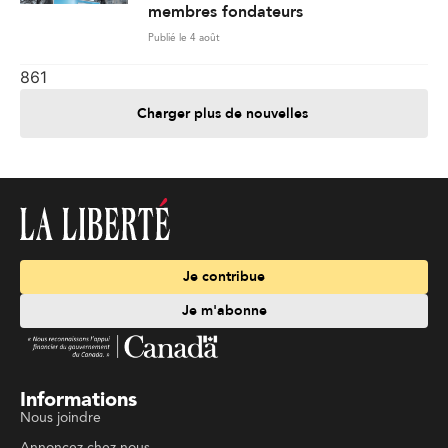
membres fondateurs
Publié le 4 août
861
Charger plus de nouvelles
Je contribue
Je m'abonne
Informations
Nous joindre