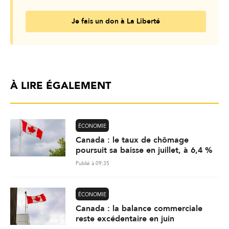
Je fais un don à La Liberté
À LIRE ÉGALEMENT
ÉCONOMIE
Canada : le taux de chômage
poursuit sa baisse en juillet, à 6,4 %
Publié à 09:35
ÉCONOMIE
Canada : la balance commerciale
reste excédentaire en juin