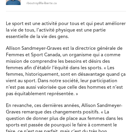
rboutroy@la-liberte.ca
Le sport est une activité pour tous et qui peut améliorer
la vie de tous, l’activité physique est une partie
essentielle de la vie des gens.
Allison Sandmeyer-Graves est la directrice générale de
Femmes et Sport Canada, un organisme qui a comme
mission de comprendre les besoins et désirs des
femmes afin d’établir l’équité dans les sports. « Les
femmes, historiquement, sont en désavantage quand ça
vient au sport. Dans notre société, leur participation
n’est pas aussi valorisée que celle des hommes et n’est
pas équitablement représentée. »
En revanche, ces dernières années, Allison Sandmeyer-
Graves remarque des changements positifs. « La
question de donner plus de place aux femmes dans les
sports est passée de pourquoi le faire à comment le
faire, ce n’est pas parfait, mais c’est du très bon