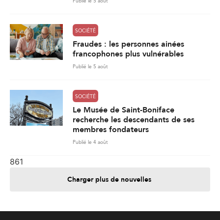
Publié le 5 août
SOCIÉTÉ
Fraudes : les personnes ainées
francophones plus vulnérables
Publié le 5 août
SOCIÉTÉ
Le Musée de Saint-Boniface
recherche les descendants de ses
membres fondateurs
Publié le 4 août
861
Charger plus de nouvelles