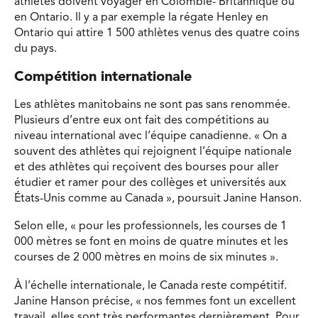
athlètes doivent voyager en Colombie- Britannique ou
en Ontario. Il y a par exemple la régate Henley en
Ontario qui attire 1 500 athlètes venus des quatre coins
du pays.
Compétition internationale
Les athlètes manitobains ne sont pas sans renommée.
Plusieurs d’entre eux ont fait des compétitions au
niveau international avec l’équipe canadienne. « On a
souvent des athlètes qui rejoignent l’équipe nationale
et des athlètes qui reçoivent des bourses pour aller
étudier et ramer pour des collèges et universités aux
États-Unis comme au Canada », poursuit Janine Hanson.
Selon elle, « pour les professionnels, les courses de 1
000 mètres se font en moins de quatre minutes et les
courses de 2 000 mètres en moins de six minutes ».
À l’échelle internationale, le Canada reste compétitif.
Janine Hanson précise, « nos femmes font un excellent
travail, elles sont très performantes dernièrement. Pour