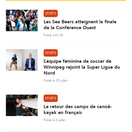
SPORTS
Les Sea Bears atteignent la finale
de la Conférence Ouest
Publié à 07:30
SPORTS
L’équipe féminine de soccer de
Winnipeg rejoint la Super Ligue du
Nord
Publié le 29 juillet
SPORTS
Le retour des camps de canoë-
kayak en français
Publié le 6 juillet