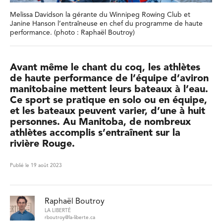
Melissa Davidson la gérante du Winnipeg Rowing Club et
Janine Hanson l’entraîneuse en chef du programme de haute
performance. (photo : Raphaël Boutroy)
Avant même le chant du coq, les athlètes
de haute performance de l’équipe d’aviron
manitobaine mettent leurs bateaux à l’eau.
Ce sport se pratique en solo ou en équipe,
et les bateaux peuvent varier, d’une à huit
personnes. Au Manitoba, de nombreux
athlètes accomplis s’entraînent sur la
rivière Rouge.
Publié le 19 août 2023
Raphaël Boutroy
LA LIBERTÉ
rboutroy@la-liberte.ca