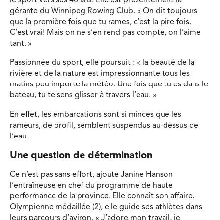
le sport vers ses 40 ans. Elle est présentement la
gérante du Winnipeg Rowing Club. « On dit toujours
que la première fois que tu rames, c’est la pire fois.
C’est vrai! Mais on ne s’en rend pas compte, on l’aime
tant. »
Passionnée du sport, elle poursuit : « la beauté de la
rivière et de la nature est impressionnante tous les
matins peu importe la météo. Une fois que tu es dans le
bateau, tu te sens glisser à travers l’eau. »
En effet, les embarcations sont si minces que les
rameurs, de profil, semblent suspendus au-dessus de
l’eau.
Une question de détermination
Ce n’est pas sans effort, ajoute Janine Hanson
l’entraîneuse en chef du programme de haute
performance de la province. Elle connaît son affaire.
Olympienne médaillée (2), elle guide ses athlètes dans
leurs parcours d’aviron. « J’adore mon travail, je