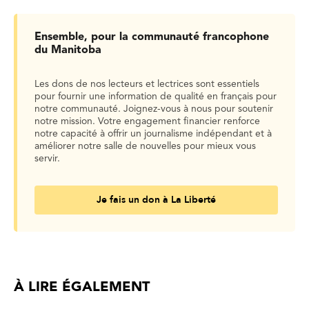
Ensemble, pour la communauté francophone
du Manitoba
Les dons de nos lecteurs et lectrices sont essentiels
pour fournir une information de qualité en français pour
notre communauté. Joignez-vous à nous pour soutenir
notre mission. Votre engagement financier renforce
notre capacité à offrir un journalisme indépendant et à
améliorer notre salle de nouvelles pour mieux vous
servir.
Je fais un don à La Liberté
À LIRE ÉGALEMENT