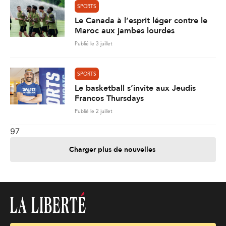
SPORTS
Le Canada à l’esprit léger contre le
Maroc aux jambes lourdes
Publié le 3 juillet
SPORTS
Le basketball s’invite aux Jeudis
Francos Thursdays
Publié le 2 juillet
97
Charger plus de nouvelles