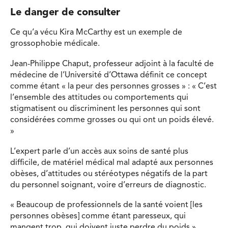
Le danger de consulter
Ce qu’a vécu Kira McCarthy est un exemple de
grossophobie médicale.
Jean-Philippe Chaput, professeur adjoint à la faculté de
médecine de l’Université d’Ottawa définit ce concept
comme étant « la peur des personnes grosses » : « C’est
l’ensemble des attitudes ou comportements qui
stigmatisent ou discriminent les personnes qui sont
considérées comme grosses ou qui ont un poids élevé.
»
L’expert parle d’un accès aux soins de santé plus
difficile, de matériel médical mal adapté aux personnes
obèses, d’attitudes ou stéréotypes négatifs de la part
du personnel soignant, voire d’erreurs de diagnostic.
« Beaucoup de professionnels de la santé voient [les
personnes obèses] comme étant paresseux, qui
mangent trop, qui doivent juste perdre du poids »,