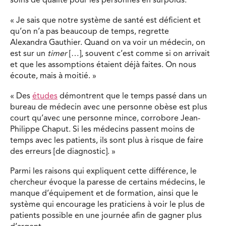
soins de qualité pour les personnes en surpoids.
« Je sais que notre système de santé est déficient et
qu’on n’a pas beaucoup de temps, regrette
Alexandra Gauthier. Quand on va voir un médecin, on
est sur un
timer
[…], souvent c’est comme si on arrivait
et que les assomptions étaient déjà faites. On nous
écoute, mais à moitié. »
« Des
études
démontrent que le temps passé dans un
bureau de médecin avec une personne obèse est plus
court qu’avec une personne mince, corrobore Jean-
Philippe Chaput. Si les médecins passent moins de
temps avec les patients, ils sont plus à risque de faire
des erreurs [de diagnostic]. »
Parmi les raisons qui expliquent cette différence, le
chercheur évoque la paresse de certains médecins, le
manque d’équipement et de formation, ainsi que le
système qui encourage les praticiens à voir le plus de
patients possible en une journée afin de gagner plus