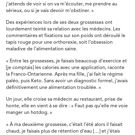
j’attends de voir si on va m’écouter, me prendre au
sérieux, ou si je vais devoir m’obstiner. »
Des expériences lors de ses deux grossesses ont
lourdement teinté sa relation avec les médecins. Les
commentaires et fixations sur son poids ont déroulé le
tapis rouge pour une orthorexie, soit l’obsession
maladive de l’alimentation saine.
« Entre les grossesses, je faisais beaucoup d’exercice et
[je comptais] les calories avec une application, raconte
la Franco-Ontarienne. Après ma fille, j’ai fait le régime
paléo, puis Keto. Sans avoir un diagnostic formel, j’avais
définitivement une alimentation troublée. »
Un jour, elle croise sa médecin au restaurant, prise de
honte, elle en vient à se dire : « Faut pas qu’elle me voie
manger un hotdog. »
« À ma deuxième grossesse, c’était l’été alors il faisait
chaud, je faisais plus de rétention d’eau […] et j’étais