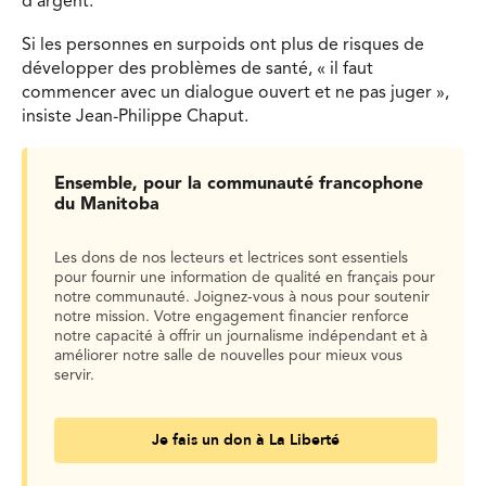
d’argent.
Si les personnes en surpoids ont plus de risques de
développer des problèmes de santé, « il faut
commencer avec un dialogue ouvert et ne pas juger »,
insiste Jean-Philippe Chaput.
Ensemble, pour la communauté francophone
du Manitoba
Les dons de nos lecteurs et lectrices sont essentiels
pour fournir une information de qualité en français pour
notre communauté. Joignez-vous à nous pour soutenir
notre mission. Votre engagement financier renforce
notre capacité à offrir un journalisme indépendant et à
améliorer notre salle de nouvelles pour mieux vous
servir.
Je fais un don à La Liberté