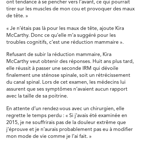
ont tendance à se pencher vers l’avant, ce qui pourrait
tirer sur les muscles de mon cou et provoquer des maux
de tête. »
« Je n’étais pas là pour les maux de tête, ajoute Kira
McCarthy. Donc ce qu’elle m’a suggéré pour les
troubles cognitifs, c’est une réduction mammaire ».
Refusant de subir la réduction mammaire, Kira
McCarthy veut obtenir des réponses. Huit ans plus tard,
elle réussit à passer une seconde IRM qui dévoile
finalement une sténose spinale, soit un rétrécissement
du canal spinal. Lors de cet examen, les médecins lui
assurent que ses symptômes n’avaient aucun rapport
avec la taille de sa poitrine.
En attente d’un rendez-vous avec un chirurgien, elle
regrette le temps perdu : « Si j’avais été examinée en
2015, je ne souffrirais pas de la douleur extrême que
j’éprouve et je n’aurais probablement pas eu à modifier
mon mode de vie comme je l’ai fait. »