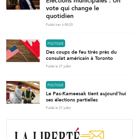
Élections municipales : Un
vote qui change le
quotidien
Publié hier à 08:20
POLITIQUE
Des coups de feu tirés près du
consulat américain à Toronto
Publié le 27 juillet
POLITIQUE
Le Pas-Kameesak tient aujourd’hui
ses élections partielles
Publié le 21 juillet