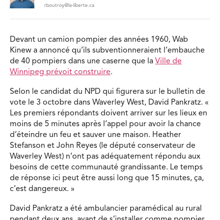
rboutroy@la-liberte.ca
Devant un camion pompier des années 1960, Wab
Kinew a annoncé qu’ils subventionneraient l’embauche
de 40 pompiers dans une caserne que la
Ville de
Winnipeg prévoit construire
.
Selon le candidat du NPD qui figurera sur le bulletin de
vote le 3 octobre dans Waverley West, David Pankratz. «
Les premiers répondants doivent arriver sur les lieux en
moins de 5 minutes après l’appel pour avoir la chance
d’éteindre un feu et sauver une maison. Heather
Stefanson et John Reyes (le député conservateur de
Waverley West) n’ont pas adéquatement répondu aux
besoins de cette communauté grandissante. Le temps
de réponse ici peut être aussi long que 15 minutes, ça,
c’est dangereux. »
David Pankratz a été ambulancier paramédical au rural
pendant deux ans, avant de s’installer comme pompier