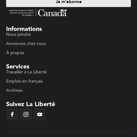
Je m'abonne
Informations
Nous joindre
Annoncez chez nous
À propos
Services
Travailler à La Liberté
Emplois en français
Archives
Suivez La Liberté