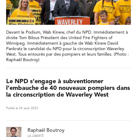
Devant le Podium, Wab Kinew, chef du NPD. Immédiatement à
droite Tom Bilous Président des United Fire Fighters of
Winnipeg. Immédiatement à gauche de Wab Kinew David
Pankratz le candidat du NPD pour la circonscription Waverley
West. Tous entourés par des pompiers et leurs familles. (Photo :
Raphaël Boutroy)
Le NPD s’engage à subventionner
l’embauche de 40 nouveaux pompiers dans
la circonscription de Waverley West
Publié le 24 août 2023
Raphaël Boutroy
LA LIBERTÉ