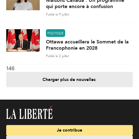
Maisons Canada : Un programme
qui porte encore à confusion
Publié le 9 juillet
POLITIQUE
Ottawa accueillera le Sommet de la
Francophonie en 2028
Publié le 2 juillet
146
Charger plus de nouvelles
Je contribue