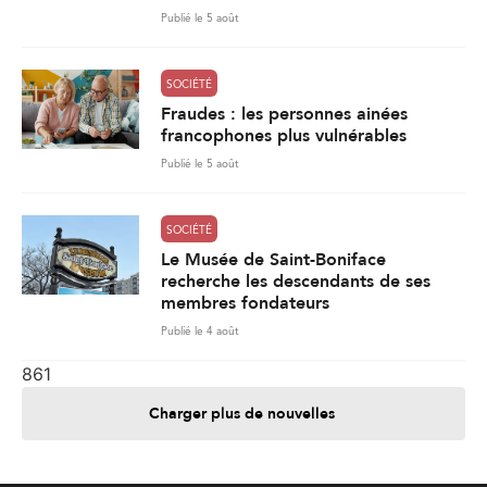
Publié le 5 août
SOCIÉTÉ
Fraudes : les personnes ainées
francophones plus vulnérables
Publié le 5 août
SOCIÉTÉ
Le Musée de Saint-Boniface
recherche les descendants de ses
membres fondateurs
Publié le 4 août
861
Charger plus de nouvelles