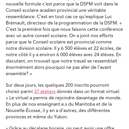
nouvelle formule c’est parce que la DSFM voit dans le
Conseil scolaire acadien provincial une véritable
ressemblance. C’est en tout cas ce qu’explique Luc
Brémault, directeur de la programmation de la DSFM. «
C’est la première fois que nous faisons cette conférence
avec un autre conseil scolaire. On a joint nos efforts
parce que le Conseil scolaire est provincial comme
notre division scolaire. Il y 6 500 élèves et 22 écoles, de
notre côté il y a environ 6 000 élèves avec 24 élèves. En
discutant, on trouvait que notre travail se ressemblait
énormément alors pourquoi ne pas aller de l’avant
ensemble? »
Sur deux jours, les quelques 200 inscrits pourront
choisir parmi
37 ateliers
donnés dans un format virtuel.
« Le virtuel a permis de rejoindre davantage de monde.
En plus de nos enseignant.e.s du Manitoba et de la
Nouvelle-Écosse, il y en a d’autres, des différentes
provinces et même du Yukon.
« Grâce au décalage horaire, on peut avoir une offre