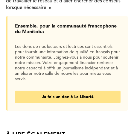
de travailler le réseau et d’aller chercher des conseils
lorsque nécessaire. »
Ensemble, pour la communauté francophone
du Manitoba
Les dons de nos lecteurs et lectrices sont essentiels
pour fournir une information de qualité en français pour
notre communauté. Joignez-vous à nous pour soutenir
notre mission. Votre engagement financier renforce
notre capacité à offrir un journalisme indépendant et à
améliorer notre salle de nouvelles pour mieux vous
servir.
Je fais un don à La Liberté