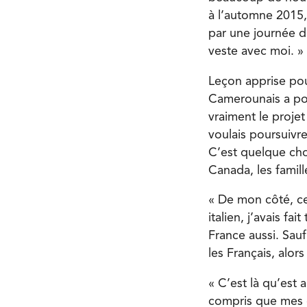
à l’automne 2015, a
par une journée de
veste avec moi. »
Leçon apprise pour
Camerounais a pos
vraiment le projet
voulais poursuivre
C’est quelque cho
Canada, les famil
« De mon côté, ce 
italien, j’avais fa
France aussi. Sauf
les Français, alor
« C’est là qu’est 
compris que mes d