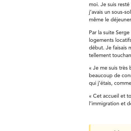
moi. Je suis resté
j’avais un sous-so
même le déjeuner 
Par la suite Serge
logements locatifs
début. Je faisais 
tellement touchan
« Je me suis très b
beaucoup de conne
qui j’étais, comm
« Cet accueil et 
l’immigration et 