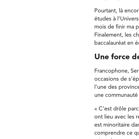
Pourtant, là enco
études à l’Univers
mois de finir ma 
Finalement, les c
baccalauréat en é
Une force d
Francophone, Serg
occasions de s’ép
l’une des provinces
une communauté fr
« C’est drôle parc
ont lieu avec les 
est minoritaire d
comprendre ce qui 