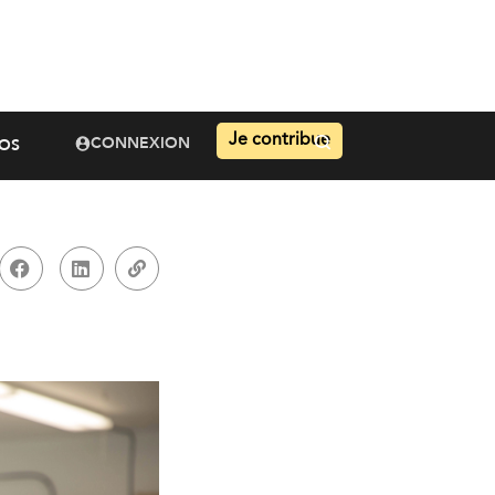
Je contribue
CONNEXION
OS