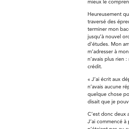
mieux le compren
Heureusement que 
traversé des épreu
terminer mon bacc
jusqu’à nouvel or
d’études. Mon amb
m’adresser à mon 
n’avais plus rien 
crédit.
« J’ai écrit aux d
n’avais aucune rép
quelque chose pour
disait que je pouva
C’est donc deux 
J’ai commencé à p