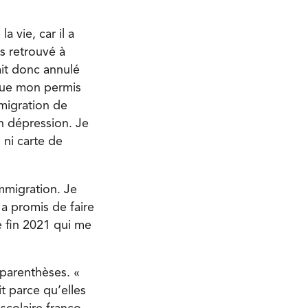
 vie, car il a
is retrouvé à
it donc annulé
 que mon permis
migration de
n dépression. Je
 ni carte de
Immigration. Je
 a promis de faire
re fin 2021 qui me
parenthèses. «
t parce qu’elles