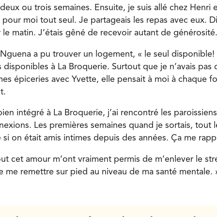
 deux ou trois semaines. Ensuite, je suis allé chez Henri
l pour moi tout seul. Je partageais les repas avec eux. 
le matin. J’étais gêné de recevoir autant de générosité.
 Nguena a pu trouver un logement, « le seul disponible! I
 disponibles à La Broquerie. Surtout que je n’avais pas 
mes épiceries avec Yvette, elle pensait à moi à chaque foi
t.
ien intégré à La Broquerie, j’ai rencontré les paroissiens 
xions. Les premières semaines quand je sortais, tout 
e si on était amis intimes depuis des années. Ça me rapp
tout cet amour m’ont vraiment permis de m’enlever le str
de me remettre sur pied au niveau de ma santé mentale. 