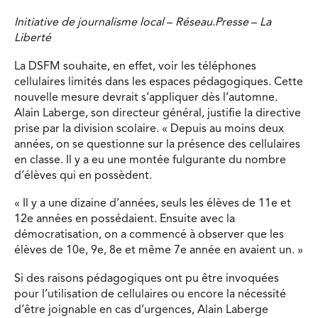
Initiative de journalisme local
–
Réseau.Presse
–
La
Liberté
La DSFM souhaite, en effet, voir les téléphones
cellulaires limités dans les espaces pédagogiques. Cette
nouvelle mesure devrait s’appliquer dès l’automne.
Alain Laberge, son directeur général, justifie la directive
prise par la division scolaire. « Depuis au moins deux
années, on se questionne sur la présence des cellulaires
en classe. Il y a eu une montée fulgurante du nombre
d’élèves qui en possèdent.
« Il y a une dizaine d’années, seuls les élèves de 11e et
12e années en possédaient. Ensuite avec la
démocratisation, on a commencé à observer que les
élèves de 10e, 9e, 8e et même 7e année en avaient un. »
Si des raisons pédagogiques ont pu être invoquées
pour l’utilisation de cellulaires ou encore la nécessité
d’être joignable en cas d’urgences, Alain Laberge