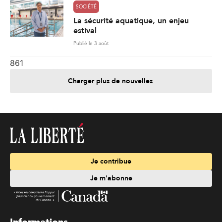
SOCIÉTÉ
La sécurité aquatique, un enjeu
estival
Publié le 3 août
861
Charger plus de nouvelles
Je contribue
Je m'abonne