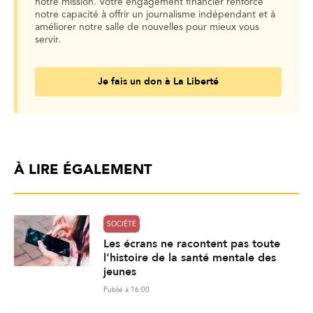
notre mission. Votre engagement financier renforce
notre capacité à offrir un journalisme indépendant et à
améliorer notre salle de nouvelles pour mieux vous
servir.
Je fais un don à La Liberté
À LIRE ÉGALEMENT
SOCIÉTÉ
Les écrans ne racontent pas toute
l’histoire de la santé mentale des
jeunes
Publié à 16:00