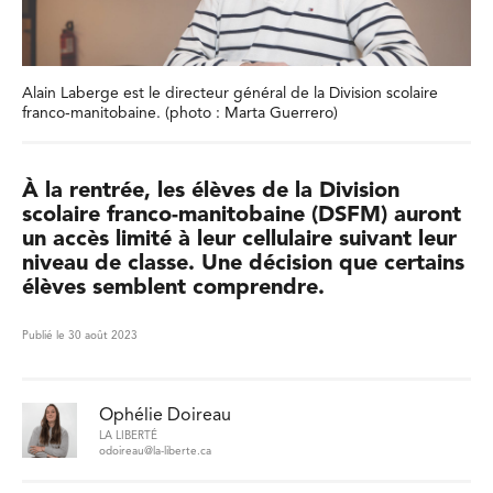
Alain Laberge est le directeur général de la Division scolaire
franco-manitobaine. (photo : Marta Guerrero)
À la rentrée, les élèves de la Division
scolaire franco-manitobaine (DSFM) auront
un accès limité à leur cellulaire suivant leur
niveau de classe. Une décision que certains
élèves semblent comprendre.
Publié le 30 août 2023
Ophélie Doireau
LA LIBERTÉ
odoireau@la-liberte.ca