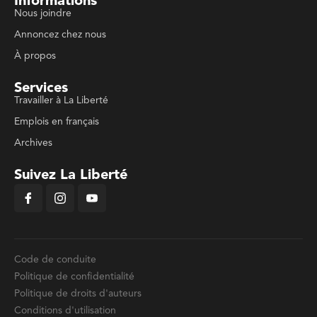
Informations
Nous joindre
Annoncez chez nous
À propos
Services
Travailler à La Liberté
Emplois en français
Archives
Suivez La Liberté
Code de conduite
Politique de confidentialité
Politique de droits d'auteurs
Conditions d'utilisation