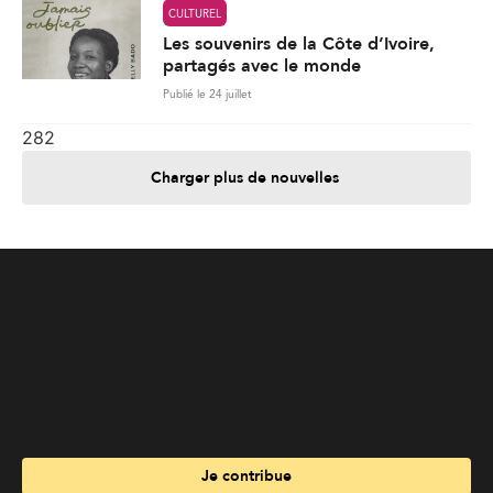
CULTUREL
Les souvenirs de la Côte d’Ivoire,
partagés avec le monde
Publié le 24 juillet
282
Charger plus de nouvelles
Je contribue
Je m'abonne