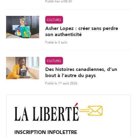
Publié hier à 08:30
CULTUREL
Asher Lopez : créer sans perdre
son authenticité
Publié le 3 août
CULTUREL
Des histoires canadiennes, d’un
bout à l’autre du pays
er
Publié le 1
août 2026
INSCRIPTION INFOLETTRE