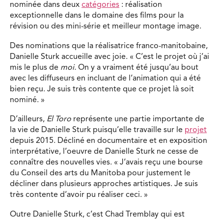
nominée dans deux
catégories
: réalisation
exceptionnelle dans le domaine des films pour la
révision ou des mini-série et meilleur montage image.
Des nominations que la réalisatrice franco-manitobaine,
Danielle Sturk accueille avec joie. « C’est le projet où j’ai
mis le plus de
moi.
On y a vraiment été jusqu’au bout
avec les diffuseurs en incluant de l’animation qui a été
bien reçu. Je suis très contente que ce projet là soit
nominé. »
D’ailleurs,
El Toro
représente une partie importante de
la vie de Danielle Sturk puisqu’elle travaille sur le
projet
depuis 2015. Décliné en documentaire et en exposition
interprétative, l’oeuvre de Danielle Sturk ne cesse de
connaître des nouvelles vies. « J’avais reçu une bourse
du Conseil des arts du Manitoba pour justement le
décliner dans plusieurs approches artistiques. Je suis
très contente d’avoir pu réaliser ceci. »
Outre Danielle Sturk, c’est Chad Tremblay qui est