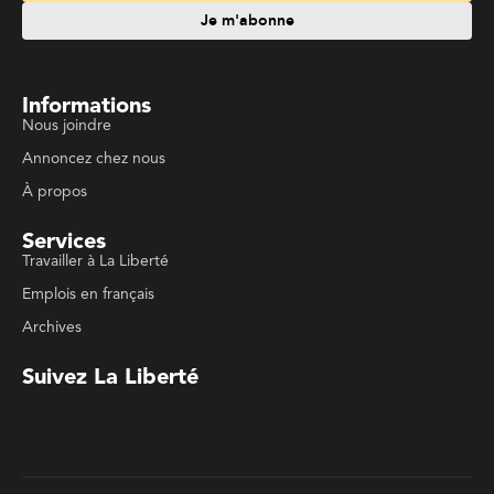
Informations
Nous joindre
Annoncez chez nous
À propos
Services
Travailler à La Liberté
Emplois en français
Archives
Suivez La Liberté
Code de conduite
Politique de confidentialité
Politique de droits d'auteurs
Conditions d'utilisation