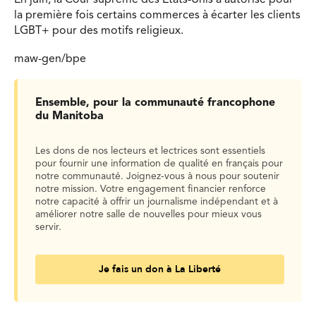
En juin, la Cour suprême des États-Unis a autorisé pour
la première fois certains commerces à écarter les clients
LGBT+ pour des motifs religieux.
maw-gen/bpe
Ensemble, pour la communauté francophone
du Manitoba
Les dons de nos lecteurs et lectrices sont essentiels
pour fournir une information de qualité en français pour
notre communauté. Joignez-vous à nous pour soutenir
notre mission. Votre engagement financier renforce
notre capacité à offrir un journalisme indépendant et à
améliorer notre salle de nouvelles pour mieux vous
servir.
Je fais un don à La Liberté