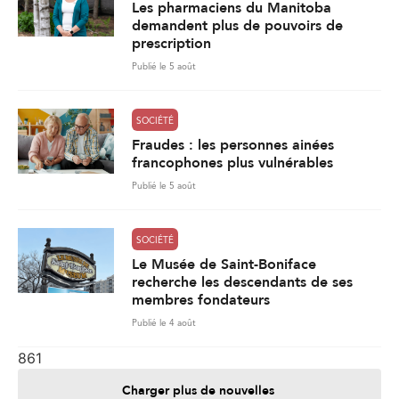
Les pharmaciens du Manitoba
demandent plus de pouvoirs de
prescription
Publié le 5 août
SOCIÉTÉ
Fraudes : les personnes ainées
francophones plus vulnérables
Publié le 5 août
SOCIÉTÉ
Le Musée de Saint-Boniface
recherche les descendants de ses
membres fondateurs
Publié le 4 août
861
Charger plus de nouvelles