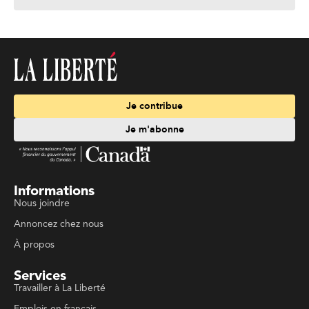
Je contribue
Je m'abonne
Informations
Nous joindre
Annoncez chez nous
À propos
Services
Travailler à La Liberté
Emplois en français