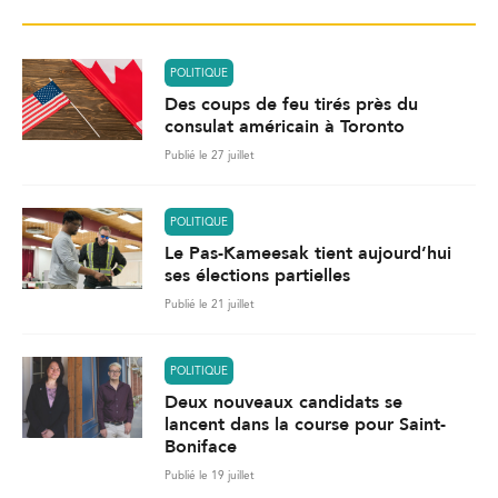
POLITIQUE
Des coups de feu tirés près du
consulat américain à Toronto
Publié le 27 juillet
POLITIQUE
Le Pas-Kameesak tient aujourd’hui
ses élections partielles
Publié le 21 juillet
POLITIQUE
Deux nouveaux candidats se
lancent dans la course pour Saint-
Boniface
Publié le 19 juillet