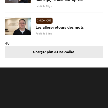
Publié le 13 juin
CHRONIQUE
Les allers-retours des mots
Publié le 6 juin
48
Charger plus de nouvelles
Je contribue
Je m'abonne