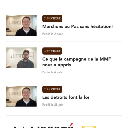
CHRONIQUE
Marchons au Pas sans hésitation!
Publié le 2 août
CHRONIQUE
Ce que la campagne de la MMF
nous a appris
Publié le 4 juillet
CHRONIQUE
Les détroits font la loi
Publié le 28 juin