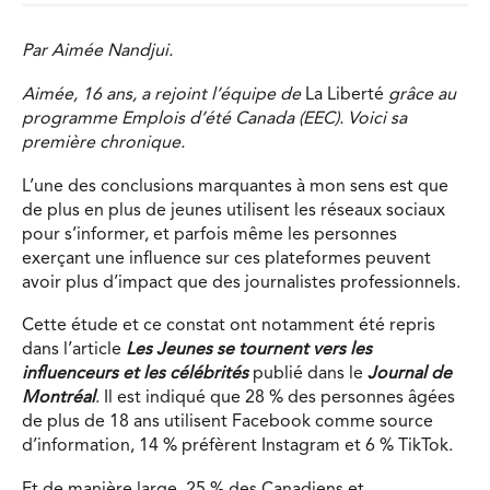
Par Aimée Nandjui.
Aimée, 16 ans, a rejoint l’équipe de
La Liberté
grâce au
programme
Emplois d’été Canada (EEC). Voici sa
première chronique.
L’une des conclusions marquantes à mon sens est que
de plus en plus de jeunes utilisent les réseaux sociaux
pour s’informer, et parfois même les personnes
exerçant une influence sur ces plateformes peuvent
avoir plus d’impact que des journalistes professionnels.
Cette étude et ce constat ont notamment été repris
dans l’article
Les Jeunes se tournent vers les
influenceurs et les célébrités
publié dans le
Journal de
Montréal
. Il est indiqué que 28 % des personnes âgées
de plus de 18 ans utilisent Facebook comme source
d’information, 14 % préfèrent Instagram et 6 % TikTok.
Et de manière large, 25 % des Canadiens et