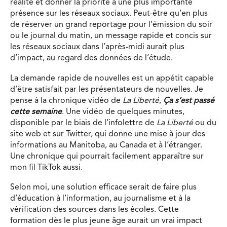
réalité et donner la priorité à une plus importante
présence sur les réseaux sociaux. Peut-être qu’en plus
de réserver un grand reportage pour l’émission du soir
ou le journal du matin, un message rapide et concis sur
les réseaux sociaux dans l’après-midi aurait plus
d’impact, au regard des données de l’étude.
La demande rapide de nouvelles est un appétit capable
d’être satisfait par les présentateurs de nouvelles. Je
pense à la chronique vidéo de
La Liberté
,
Ça s’est passé
cette semaine
. Une vidéo de quelques minutes,
disponible par le biais de l’infolettre de
La Liberté
ou du
site web et sur Twitter, qui donne une mise à jour des
informations au Manitoba, au Canada et à l’étranger.
Une chronique qui pourrait facilement apparaître sur
mon fil TikTok aussi.
Selon moi, une solution efficace serait de faire plus
d’éducation à l’information, au journalisme et à la
vérification des sources dans les écoles. Cette
formation dès le plus jeune âge aurait un vrai impact