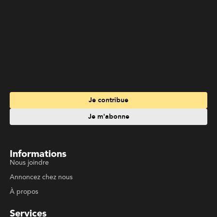
Je contribue
Je m'abonne
Informations
Nous joindre
Annoncez chez nous
À propos
Services
Travailler à La Liberté
Emplois en français
Archives