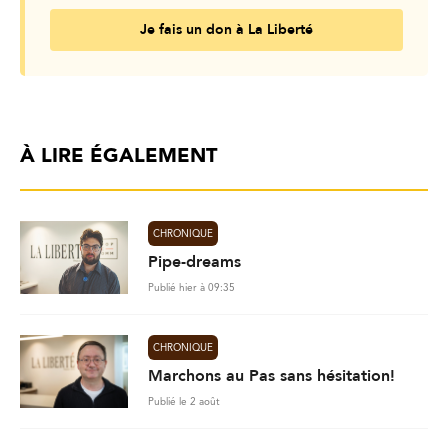
Je fais un don à La Liberté
À LIRE ÉGALEMENT
CHRONIQUE
Pipe-dreams
Publié hier à 09:35
CHRONIQUE
Marchons au Pas sans hésitation!
Publié le 2 août