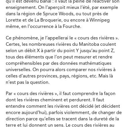
qu’il est devenu banal : il vaut la peine de réactiver son
enseignement. On l’aperçoit mieux l’été, par exemple
dans la région de Spruce Woods, ou tout près de
Lorette et de La Broquerie, ou encore à Winnipeg
même, en l’occurrence à la Fourche.
Ce phénomène, je l’appellerai le « cours des rivières ».
Certes, les nombreuses rivières du Manitoba coulent
selon un débit X à partir du point Y jusqu’au point Z,
tous des éléments que l’on peut mesurer et rendre
compréhensibles par des données mathématiques
universelles. On pourra alors comparer nos rivières à
celles d’autres provinces, pays, régions, etc. Mais là
n’est pas la question.
Par « cours des rivières », il faut comprendre la façon
dont les rivières cheminent et perdurent. Il faut
entendre comment les rivières ont décidé (et décident
encore aujourd’hui), parfois violemment, de changer de
direction parce qu’elles se tracent dans la dureté de la
terre et lui donnent un sens. Le cours des rivières au