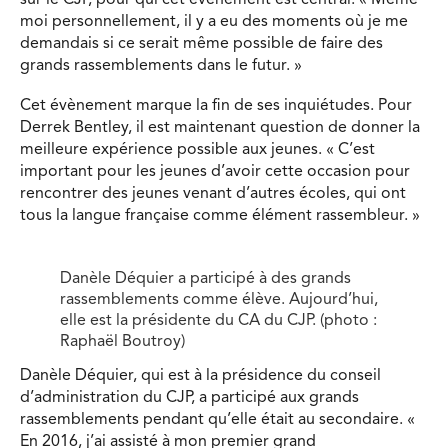
sur le CJP, pour qui cet évènement est central. « Même
moi personnellement, il y a eu des moments où je me
demandais si ce serait même possible de faire des
grands rassemblements dans le futur. »
Cet évènement marque la fin de ses inquiétudes. Pour
Derrek Bentley, il est maintenant question de donner la
meilleure expérience possible aux jeunes. « C’est
important pour les jeunes d’avoir cette occasion pour
rencontrer des jeunes venant d’autres écoles, qui ont
tous la langue française comme élément rassembleur. »
Danèle Déquier a participé à des grands
rassemblements comme élève. Aujourd’hui,
elle est la présidente du CA du CJP. (photo :
Raphaël Boutroy)
Danèle Déquier, qui est à la présidence du conseil
d’administration du CJP, a participé aux grands
rassemblements pendant qu’elle était au secondaire. «
En 2016, j’ai assisté à mon premier grand