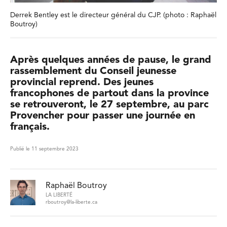
Derrek Bentley est le directeur général du CJP. (photo : Raphaël
Boutroy)
Après quelques années de pause, le grand
rassemblement du Conseil jeunesse
provincial reprend. Des jeunes
francophones de partout dans la province
se retrouveront, le 27 septembre, au parc
Provencher pour passer une journée en
français.
Publié le 11 septembre 2023
Raphaël Boutroy
LA LIBERTÉ
rboutroy@la-liberte.ca