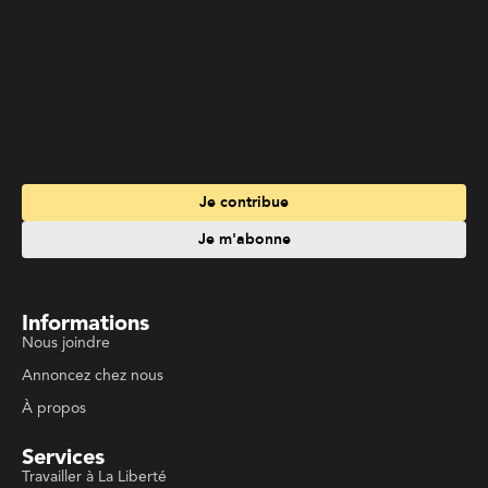
Informations
Nous joindre
Annoncez chez nous
À propos
Services
Travailler à La Liberté
Emplois en français
Archives
Suivez La Liberté
Code de conduite
Politique de confidentialité