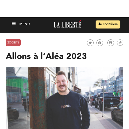
Je contribue
SOCIÉTÉ
Allons à l’Aléa 2023