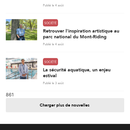
SOCIÉTÉ
La sécurité aquatique, un enjeu
estival
Publié le 3 août
861
Charger plus de nouvelles
Je contribue
Je m'abonne