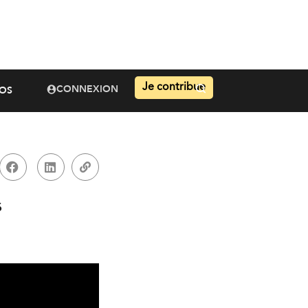
Je contribue
CONNEXION
OS
s