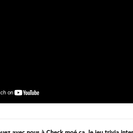
uez avec nous à Check moé ça, le jeu trivia inter