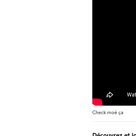
Check moé ça
Découvrez et jo