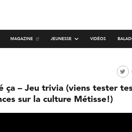
MAGAZINE
JEUNESSE
VIDÉOS
BALAD
ça – Jeu trivia (viens tester te
ces sur la culture Métisse!)