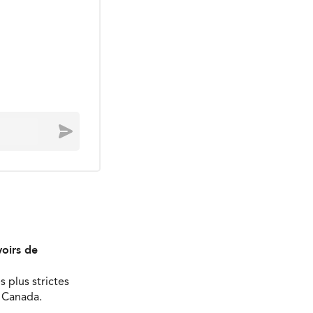
Envoyer
oirs de
s plus strictes
u Canada.