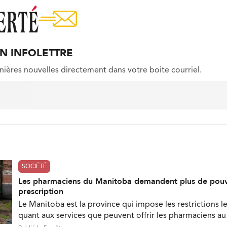
ON INFOLETTRE
nières nouvelles directement dans votre boite courriel.
SOCIÉTÉ
Les pharmaciens du Manitoba demandent plus de pouv
prescription
Le Manitoba est la province qui impose les restrictions le
quant aux services que peuvent offrir les pharmaciens a