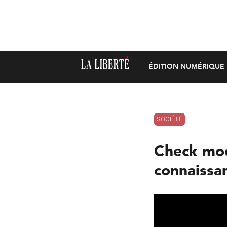
ÉDITION NUMÉRIQUE
SOCIÉTÉ
Check moé 
connaissan