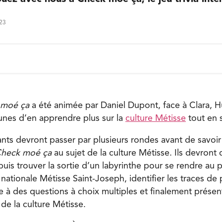
023
 moé ça
a été animée par Daniel Dupont, face à Clara, H
unes d’en apprendre plus sur la
culture Métisse
tout en 
pants devront passer par plusieurs rondes avant de savoi
heck moé ça
au sujet de la culture Métisse. Ils devront
puis trouver la sortie d’un labyrinthe pour se rendre au
nationale Métisse Saint-Joseph, identifier les traces de 
 à des questions à choix multiples et finalement prése
 de la culture Métisse.