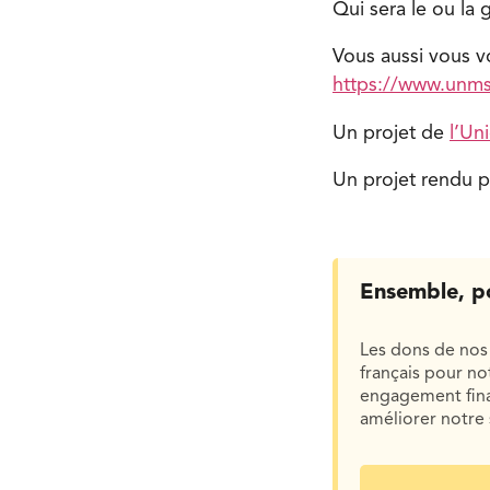
Qui sera le ou la
Vous aussi vous v
https://www.unm
Un projet de
l’Un
Un projet rendu p
Ensemble, p
Les dons de nos 
français pour n
engagement finan
améliorer notre 