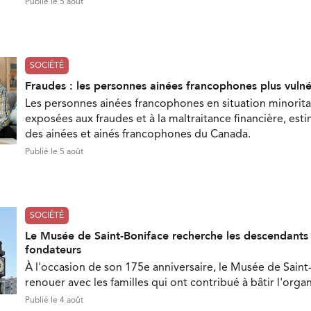
Publié le 5 août
SOCIÉTÉ
Fraudes : les personnes ainées francophones plus vuln
Les personnes ainées francophones en situation minorita
exposées aux fraudes et à la maltraitance financière, est
des ainées et ainés francophones du Canada.
Publié le 5 août
SOCIÉTÉ
Le Musée de Saint-Boniface recherche les descendant
fondateurs
À l'occasion de son 175e anniversaire, le Musée de Saint
renouer avec les familles qui ont contribué à bâtir l'orga
Publié le 4 août