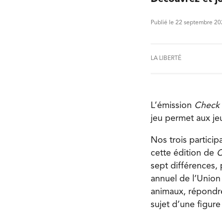
Publié le 22 septembre 2
LA LIBERTÉ
L’émission
Check
jeu permet aux je
Nos trois partici
cette édition de
C
sept différences, 
annuel de l’Union 
animaux, répondre
sujet d’une figure