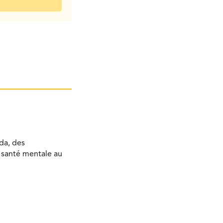
da, des
a santé mentale au