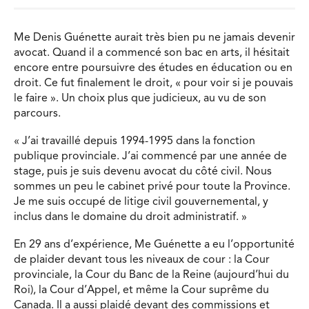
Me Denis Guénette aurait très bien pu ne jamais devenir
avocat. Quand il a commencé son bac en arts, il hésitait
encore entre poursuivre des études en éducation ou en
droit. Ce fut finalement le droit, « pour voir si je pouvais
le faire ». Un choix plus que judicieux, au vu de son
parcours.
« J’ai travaillé depuis 1994-1995 dans la fonction
publique provinciale. J’ai commencé par une année de
stage, puis je suis devenu avocat du côté civil. Nous
sommes un peu le cabinet privé pour toute la Province.
Je me suis occupé de litige civil gouvernemental, y
inclus dans le domaine du droit administratif. »
En 29 ans d’expérience, Me Guénette a eu l’opportunité
de plaider devant tous les niveaux de cour : la Cour
provinciale, la Cour du Banc de la Reine (aujourd’hui du
Roi), la Cour d’Appel, et même la Cour suprême du
Canada. Il a aussi plaidé devant des commissions et