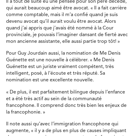
Il a tout de suite eu une pensée pour son père décédé,
qui aurait beaucoup aimé être avocat. « Il a fait carrière
comme comptable, mais il m’a confié quand je suis
devenu avocat qu’il aurait voulu être avocat. Alors
quand j’ai appris que j’avais été nommé à la Cour
provinciale, je pouvais l’imaginer dansant de fierté avec
mon ancienne assistante, elle aussi partie trop tôt! »
Pour Guy Jourdain aussi, la nomination de Me Denis
Guénette est une nouvelle à célébrer. « Me Denis
Guénette est un juriste vraiment compétent, très
intelligent, posé, à l’écoute et très réputé. Sa
nomination est une excellente nouvelle.
« De plus, il est parfaitement bilingue depuis l’enfance
et a été très actif au sein de la communauté
francophone. Il comprend donc très bien les enjeux de
la francophonie. »
Il note aussi qu’avec l’immigration francophone qui
augmente, « il y a de plus en plus de causes impliquant