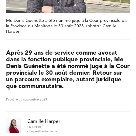
Me Denis Guénette a été nommé juge à la Cour provinciale par
la Province du Manitoba le 30 août 2023. (photo : Camille
Harper)
Après 29 ans de service comme avocat
dans la fonction publique provinciale, Me
Denis Guénette a été nommé juge à la Cour
provinciale le 30 août dernier. Retour sur
un parcours exemplaire, autant juridique
que communautaire.
Publié le 30 septembre 2023
Camille Harper
LA LIBERTÉ
charper@la-liberte.ca