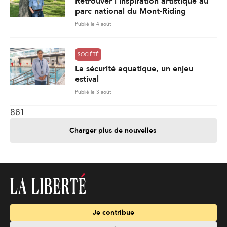
Retrouver l’inspiration artistique au
parc national du Mont-Riding
Publié le 4 août
SOCIÉTÉ
La sécurité aquatique, un enjeu
estival
Publié le 3 août
861
Charger plus de nouvelles
Je contribue